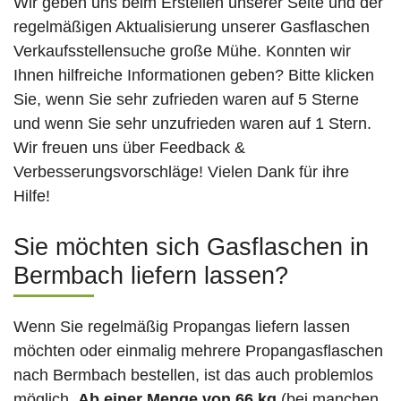
Wir geben uns beim Erstellen unserer Seite und der
regelmäßigen Aktualisierung unserer Gasflaschen
Verkaufsstellensuche große Mühe. Konnten wir
Ihnen hilfreiche Informationen geben? Bitte klicken
Sie, wenn Sie sehr zufrieden waren auf 5 Sterne
und wenn Sie sehr unzufrieden waren auf 1 Stern.
Wir freuen uns über Feedback &
Verbesserungsvorschläge! Vielen Dank für ihre
Hilfe!
Sie möchten sich Gasflaschen in
Bermbach liefern lassen?
Wenn Sie regelmäßig Propangas liefern lassen
möchten oder einmalig mehrere Propangasflaschen
nach Bermbach bestellen, ist das auch problemlos
möglich.
Ab einer Menge von 66 kg
(bei manchen