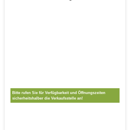
Bitte rufen Sie für Verfügbarkeit und Öffnungszeiten
sicherheitshalber die Verkaufsstelle an!