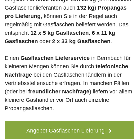
Gasflaschenlieferanten auch
132 kg
)
Propangas
pro Lieferung
, können Sie in der Regel auch
regelmäßig mit Gasflaschen beliefert werden. Das
entspricht
12 x 5 kg Gasflaschen
,
6 x 11 kg
Gasflaschen
oder
2 x 33 kg Gasflaschen
.
Einen
Gasflaschen Lieferservice
in Bermbach für
kleineren Mengen können Sie durch
telefonische
Nachfrage
bei den Gasflaschenhändlern in der
Vertriebsstellensuche erfragen. In manchen Fällen
(oder bei
freundlicher Nachfrage
) liefern vor allem
kleinere Gashändler vor Ort auch einzelne
Propangasflaschen.
Angebot Gasflaschen Lieferung