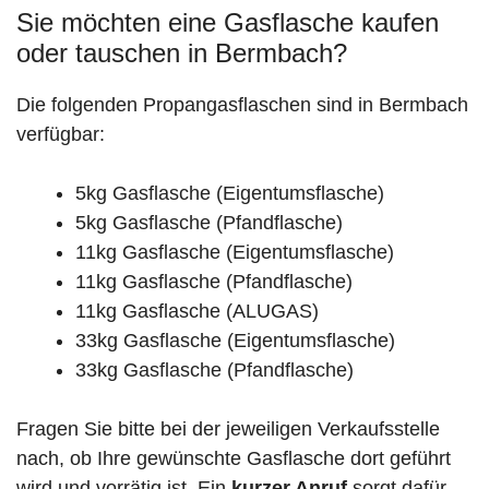
Sie möchten eine Gasflasche kaufen
oder tauschen in Bermbach?
Die folgenden Propangasflaschen sind in Bermbach
verfügbar:
5kg Gasflasche (Eigentumsflasche)
5kg Gasflasche (Pfandflasche)
11kg Gasflasche (Eigentumsflasche)
11kg Gasflasche (Pfandflasche)
11kg Gasflasche (ALUGAS)
33kg Gasflasche (Eigentumsflasche)
33kg Gasflasche (Pfandflasche)
Fragen Sie bitte bei der jeweiligen Verkaufsstelle
nach, ob Ihre gewünschte Gasflasche dort geführt
wird und vorrätig ist. Ein
kurzer Anruf
sorgt dafür,