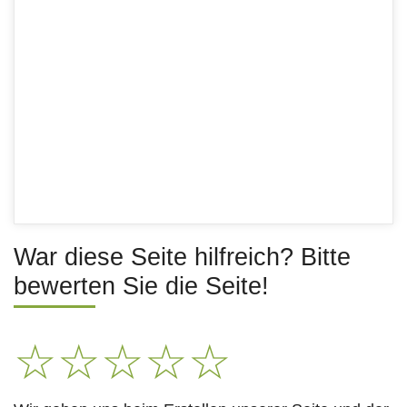
War diese Seite hilfreich? Bitte
bewerten Sie die Seite!
☆
☆
☆
☆
☆