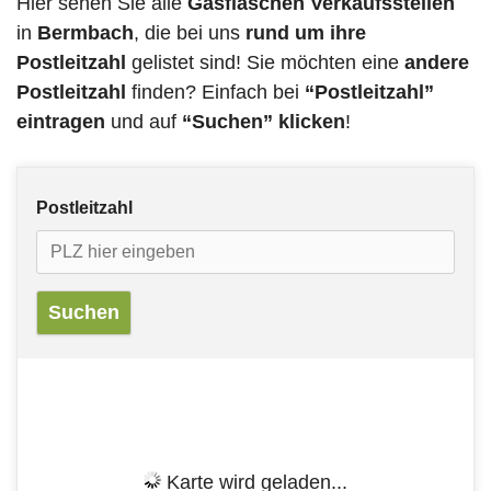
Hier sehen Sie alle
Gasflaschen Verkaufsstellen
in
Bermbach
, die bei uns
rund um ihre
Postleitzahl
gelistet sind! Sie möchten eine
andere
Postleitzahl
finden? Einfach bei
“Postleitzahl”
eintragen
und auf
“Suchen” klicken
!
Postleitzahl
Karte wird geladen...