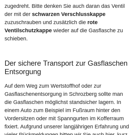
zugedreht. Bitte denken Sie auch daran das Ventil
der mit der
schwarzen Verschlusskappe
zuzuschrauben und zusätzlich die
rote
Ventilschutzkappe
wieder auf die Gasflasche zu
schieben.
Der sichere Transport zur Gasflaschen
Entsorgung
Auf dem Weg zum Wertstoffhof oder zur
Gasflaschenentsorgung in Schrozberg sollte man
die Gasflaschen möglichst standsicher lagern. In
einem Auto zum Beispiel im Fußraum hinter den
Vordersitzen oder mit Spanngurten im Kofferraum
fixiert. Aufgrund unserer langjährigen Erfahrung und
vieler Rückmeldungen bitten wir Sie auch hier, kurz