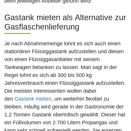
beim jeweiligen Anbieter geführt wird!
Gastank mieten als Alternative zur
Gasflaschenlieferung
Je nach Abnahmemenge lohnt es sich auch einen
stationären Flüssiggastank aufzustellen und diesen
von einen Flüssiggasanbieter mit seinem
Tankwagen betanken zu lassen. Man sagt in der
Regel lohnt es sich ab 300 bis 500 kg
Jahresverbrauch einen Flüssiggastank aufzustellen.
Die meisten Interessenten wollen dabei
den
Gastank mieten
, um weiterhin flexibel zu
bleiben. Häufig wird gerade in der Gastronomie der
1,2 Tonnen Gastank oberirdisch gewählt. Dieser hat
ein Füllvolumen von 2.700 Litern Propangas und
kann sehr schnell aufgestellt werden. Sie ersetzen