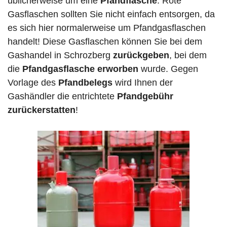
üblicherweise um eine
Pfandflasche
. Rote
Gasflaschen sollten Sie nicht einfach entsorgen, da
es sich hier normalerweise um Pfandgasflaschen
handelt! Diese Gasflaschen können Sie bei dem
Gashandel in Schrozberg
zurückgeben
, bei dem
die
Pfandgasflasche erworben
wurde. Gegen
Vorlage des
Pfandbelegs
wird Ihnen der
Gashändler die entrichtete
Pfandgebühr
zurückerstatten
!