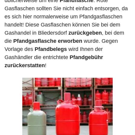
üblicherweise um eine
Pfandflasche
. Rote
Gasflaschen sollten Sie nicht einfach entsorgen, da
es sich hier normalerweise um Pfandgasflaschen
handelt! Diese Gasflaschen können Sie bei dem
Gashandel in Bliedersdorf
zurückgeben
, bei dem
die
Pfandgasflasche erworben
wurde. Gegen
Vorlage des
Pfandbelegs
wird Ihnen der
Gashändler die entrichtete
Pfandgebühr
zurückerstatten
!