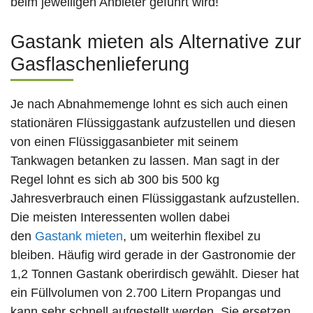
beim jeweiligen Anbieter geführt wird!
Gastank mieten als Alternative zur
Gasflaschenlieferung
Je nach Abnahmemenge lohnt es sich auch einen
stationären Flüssiggastank aufzustellen und diesen
von einen Flüssiggasanbieter mit seinem
Tankwagen betanken zu lassen. Man sagt in der
Regel lohnt es sich ab 300 bis 500 kg
Jahresverbrauch einen Flüssiggastank aufzustellen.
Die meisten Interessenten wollen dabei
den
Gastank mieten
, um weiterhin flexibel zu
bleiben. Häufig wird gerade in der Gastronomie der
1,2 Tonnen Gastank oberirdisch gewählt. Dieser hat
ein Füllvolumen von 2.700 Litern Propangas und
kann sehr schnell aufgestellt werden. Sie ersetzen