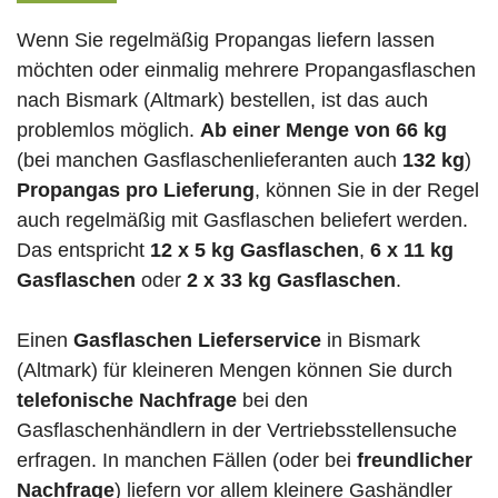
Wenn Sie regelmäßig Propangas liefern lassen
möchten oder einmalig mehrere Propangasflaschen
nach Bismark (Altmark) bestellen, ist das auch
problemlos möglich.
Ab einer Menge von 66 kg
(bei manchen Gasflaschenlieferanten auch
132 kg
)
Propangas pro Lieferung
, können Sie in der Regel
auch regelmäßig mit Gasflaschen beliefert werden.
Das entspricht
12 x 5 kg Gasflaschen
,
6 x 11 kg
Gasflaschen
oder
2 x 33 kg Gasflaschen
.
Einen
Gasflaschen Lieferservice
in Bismark
(Altmark) für kleineren Mengen können Sie durch
telefonische Nachfrage
bei den
Gasflaschenhändlern in der Vertriebsstellensuche
erfragen. In manchen Fällen (oder bei
freundlicher
Nachfrage
) liefern vor allem kleinere Gashändler