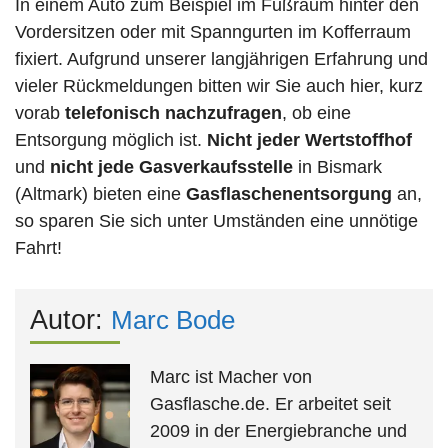
In einem Auto zum Beispiel im Fußraum hinter den
Vordersitzen oder mit Spanngurten im Kofferraum
fixiert. Aufgrund unserer langjährigen Erfahrung und
vieler Rückmeldungen bitten wir Sie auch hier, kurz
vorab
telefonisch nachzufragen
, ob eine
Entsorgung möglich ist.
Nicht jeder Wertstoffhof
und
nicht jede
Gasverkaufsstelle
in Bismark
(Altmark) bieten eine
Gasflaschenentsorgung
an,
so sparen Sie sich unter Umständen eine unnötige
Fahrt!
Autor:
Marc Bode
Marc ist Macher von
Gasflasche.de. Er arbeitet seit
2009 in der Energiebranche und