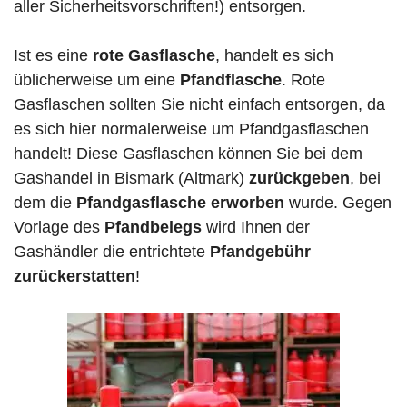
aller Sicherheitsvorschriften!) entsorgen.
Ist es eine
rote Gasflasche
, handelt es sich
üblicherweise um eine
Pfandflasche
. Rote
Gasflaschen sollten Sie nicht einfach entsorgen, da
es sich hier normalerweise um Pfandgasflaschen
handelt! Diese Gasflaschen können Sie bei dem
Gashandel in Bismark (Altmark)
zurückgeben
, bei
dem die
Pfandgasflasche erworben
wurde. Gegen
Vorlage des
Pfandbelegs
wird Ihnen der
Gashändler die entrichtete
Pfandgebühr
zurückerstatten
!