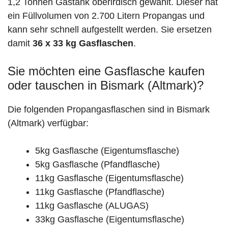
1,2 Tonnen Gastank oberirdisch gewählt. Dieser hat
ein Füllvolumen von 2.700 Litern Propangas und
kann sehr schnell aufgestellt werden. Sie ersetzen
damit
36 x 33 kg Gasflaschen
.
Sie möchten eine Gasflasche kaufen
oder tauschen in Bismark (Altmark)?
Die folgenden Propangasflaschen sind in Bismark
(Altmark) verfügbar:
5kg Gasflasche (Eigentumsflasche)
5kg Gasflasche (Pfandflasche)
11kg Gasflasche (Eigentumsflasche)
11kg Gasflasche (Pfandflasche)
11kg Gasflasche (ALUGAS)
33kg Gasflasche (Eigentumsflasche)