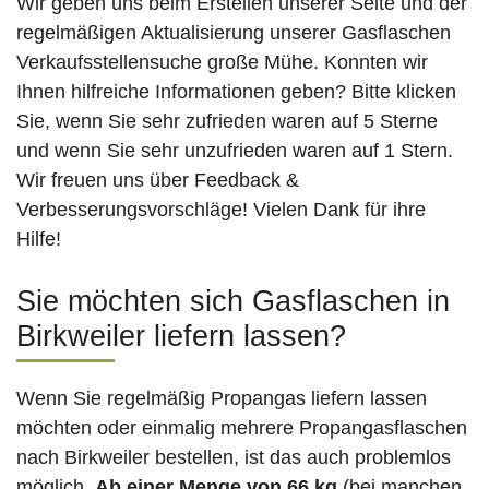
Wir geben uns beim Erstellen unserer Seite und der
regelmäßigen Aktualisierung unserer Gasflaschen
Verkaufsstellensuche große Mühe. Konnten wir
Ihnen hilfreiche Informationen geben? Bitte klicken
Sie, wenn Sie sehr zufrieden waren auf 5 Sterne
und wenn Sie sehr unzufrieden waren auf 1 Stern.
Wir freuen uns über Feedback &
Verbesserungsvorschläge! Vielen Dank für ihre
Hilfe!
Sie möchten sich Gasflaschen in
Birkweiler liefern lassen?
Wenn Sie regelmäßig Propangas liefern lassen
möchten oder einmalig mehrere Propangasflaschen
nach Birkweiler bestellen, ist das auch problemlos
möglich.
Ab einer Menge von 66 kg
(bei manchen