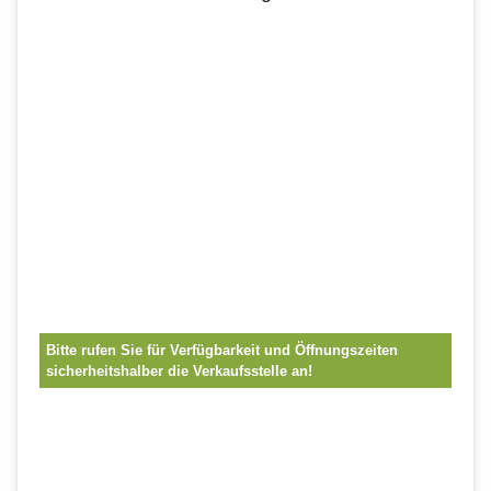
Bitte rufen Sie für Verfügbarkeit und Öffnungszeiten
sicherheitshalber die Verkaufsstelle an!