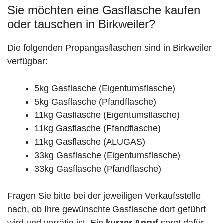
Sie möchten eine Gasflasche kaufen
oder tauschen in Birkweiler?
Die folgenden Propangasflaschen sind in Birkweiler
verfügbar:
5kg Gasflasche (Eigentumsflasche)
5kg Gasflasche (Pfandflasche)
11kg Gasflasche (Eigentumsflasche)
11kg Gasflasche (Pfandflasche)
11kg Gasflasche (ALUGAS)
33kg Gasflasche (Eigentumsflasche)
33kg Gasflasche (Pfandflasche)
Fragen Sie bitte bei der jeweiligen Verkaufsstelle
nach, ob Ihre gewünschte Gasflasche dort geführt
wird und vorrätig ist. Ein
kurzer Anruf
sorgt dafür,