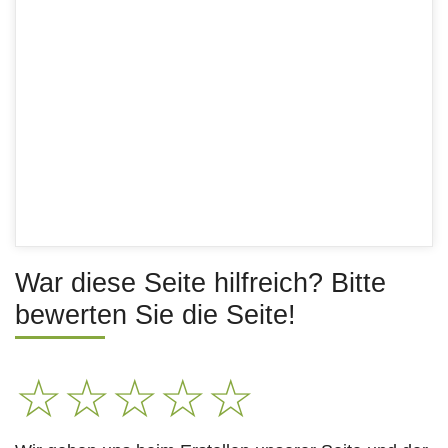
War diese Seite hilfreich? Bitte
bewerten Sie die Seite!
☆
☆
☆
☆
☆