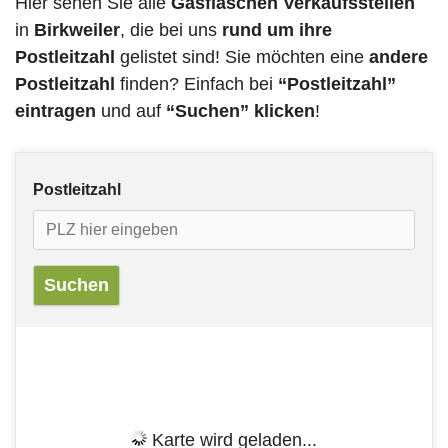
Hier sehen Sie alle
Gasflaschen Verkaufsstellen
in
Birkweiler
, die bei uns
rund um ihre
Postleitzahl
gelistet sind! Sie möchten eine
andere
Postleitzahl
finden? Einfach bei
“Postleitzahl”
eintragen
und auf
“Suchen” klicken
!
Postleitzahl
Karte wird geladen...