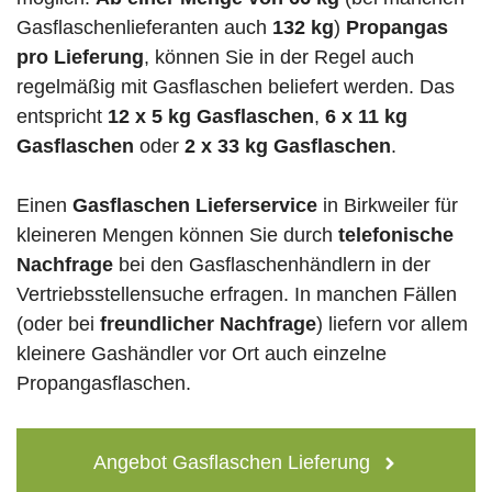
Gasflaschenlieferanten auch
132 kg
)
Propangas
pro Lieferung
, können Sie in der Regel auch
regelmäßig mit Gasflaschen beliefert werden. Das
entspricht
12 x 5 kg Gasflaschen
,
6 x 11 kg
Gasflaschen
oder
2 x 33 kg Gasflaschen
.
Einen
Gasflaschen Lieferservice
in Birkweiler für
kleineren Mengen können Sie durch
telefonische
Nachfrage
bei den Gasflaschenhändlern in der
Vertriebsstellensuche erfragen. In manchen Fällen
(oder bei
freundlicher Nachfrage
) liefern vor allem
kleinere Gashändler vor Ort auch einzelne
Propangasflaschen.
Angebot Gasflaschen Lieferung