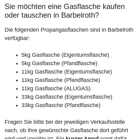
Sie möchten eine Gasflasche kaufen
oder tauschen in Barbelroth?
Die folgenden Propangasflaschen sind in Barbelroth
verfügbar:
5kg Gasflasche (Eigentumsflasche)
5kg Gasflasche (Pfandflasche)
11kg Gasflasche (Eigentumsflasche)
11kg Gasflasche (Pfandflasche)
11kg Gasflasche (ALUGAS)
33kg Gasflasche (Eigentumsflasche)
33kg Gasflasche (Pfandflasche)
Fragen Sie bitte bei der jeweiligen Verkaufsstelle
nach, ob Ihre gewünschte Gasflasche dort geführt
wird und vorrätig ist. Ein
kurzer Anruf
sorgt dafür,