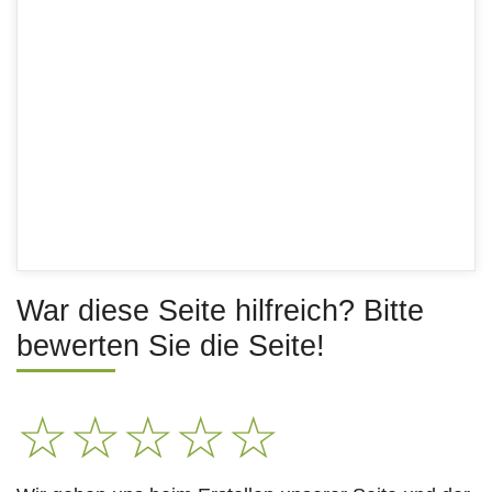
War diese Seite hilfreich? Bitte
bewerten Sie die Seite!
☆
☆
☆
☆
☆