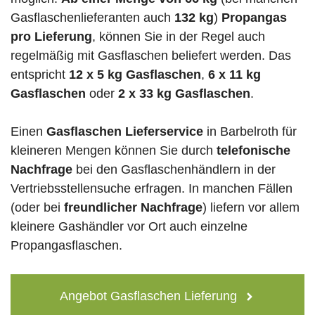
Gasflaschenlieferanten auch
132 kg
)
Propangas
pro Lieferung
, können Sie in der Regel auch
regelmäßig mit Gasflaschen beliefert werden. Das
entspricht
12 x 5 kg Gasflaschen
,
6 x 11 kg
Gasflaschen
oder
2 x 33 kg Gasflaschen
.
Einen
Gasflaschen Lieferservice
in Barbelroth für
kleineren Mengen können Sie durch
telefonische
Nachfrage
bei den Gasflaschenhändlern in der
Vertriebsstellensuche erfragen. In manchen Fällen
(oder bei
freundlicher Nachfrage
) liefern vor allem
kleinere Gashändler vor Ort auch einzelne
Propangasflaschen.
Angebot Gasflaschen Lieferung