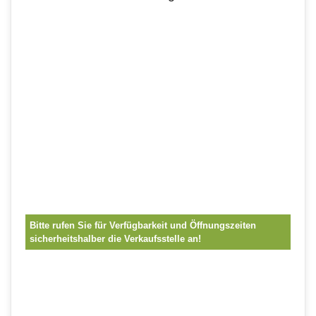
Bitte rufen Sie für Verfügbarkeit und Öffnungszeiten
sicherheitshalber die Verkaufsstelle an!