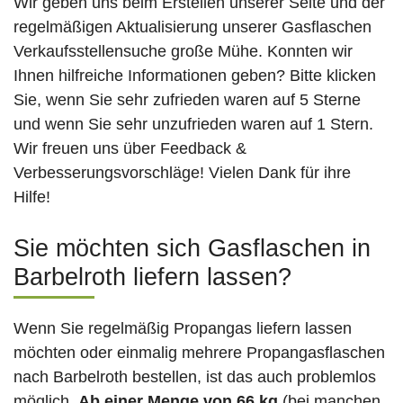
Wir geben uns beim Erstellen unserer Seite und der
regelmäßigen Aktualisierung unserer Gasflaschen
Verkaufsstellensuche große Mühe. Konnten wir
Ihnen hilfreiche Informationen geben? Bitte klicken
Sie, wenn Sie sehr zufrieden waren auf 5 Sterne
und wenn Sie sehr unzufrieden waren auf 1 Stern.
Wir freuen uns über Feedback &
Verbesserungsvorschläge! Vielen Dank für ihre
Hilfe!
Sie möchten sich Gasflaschen in
Barbelroth liefern lassen?
Wenn Sie regelmäßig Propangas liefern lassen
möchten oder einmalig mehrere Propangasflaschen
nach Barbelroth bestellen, ist das auch problemlos
möglich.
Ab einer Menge von 66 kg
(bei manchen