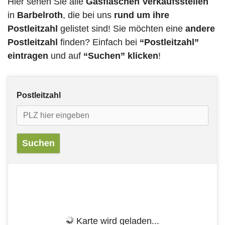
Hier sehen Sie alle
Gasflaschen Verkaufsstellen
in
Barbelroth
, die bei uns
rund um ihre
Postleitzahl
gelistet sind! Sie möchten eine
andere
Postleitzahl
finden? Einfach bei
“Postleitzahl”
eintragen
und auf
“Suchen” klicken
!
Postleitzahl
Karte wird geladen...