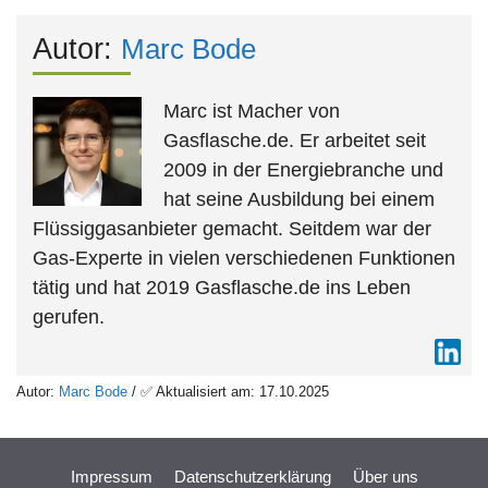
Autor:
Marc Bode
Marc ist Macher von
Gasflasche.de. Er arbeitet seit
2009 in der Energiebranche und
hat seine Ausbildung bei einem
Flüssiggasanbieter gemacht. Seitdem war der
Gas-Experte in vielen verschiedenen Funktionen
tätig und hat 2019 Gasflasche.de ins Leben
gerufen.
Autor:
Marc Bode
/ ✅ Aktualisiert am: 17.10.2025
Impressum
Datenschutzerklärung
Über uns