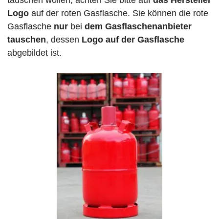
tauschen wollen, achten Sie bitte auf
das Hersteller
Logo
auf der roten Gasflasche. Sie können die rote
Gasflasche
nur
bei
dem Gasflaschenanbieter
tauschen
, dessen
Logo auf der Gasflasche
abgebildet ist.