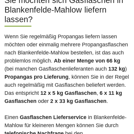
Sie möchten sich Gasflaschen in
Blankenfelde-Mahlow liefern
lassen?
Wenn Sie regelmäßig Propangas liefern lassen
möchten oder einmalig mehrere Propangasflaschen
nach Blankenfelde-Mahlow bestellen, ist das auch
problemlos möglich.
Ab einer Menge von 66 kg
(bei manchen Gasflaschenlieferanten auch
132 kg
)
Propangas pro Lieferung
, können Sie in der Regel
auch regelmäßig mit Gasflaschen beliefert werden.
Das entspricht
12 x 5 kg Gasflaschen
,
6 x 11 kg
Gasflaschen
oder
2 x 33 kg Gasflaschen
.
Einen
Gasflaschen Lieferservice
in Blankenfelde-
Mahlow für kleineren Mengen können Sie durch
telefonische Nachfrage
bei den