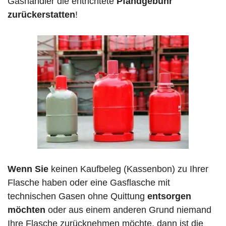
Gashändler die entrichtete
Pfandgebühr
zurückerstatten
!
Wenn Sie
keinen Kaufbeleg (Kassenbon) zu Ihrer
Flasche haben oder eine Gasflasche mit
technischen Gasen ohne Quittung
entsorgen
möchten
oder aus einem anderen Grund niemand
Ihre Flasche zurücknehmen möchte, dann ist die