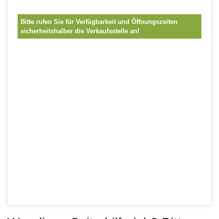
Bitte rufen Sie für Verfügbarkeit und Öffnungszeiten
sicherheitshalber die Verkaufsstelle an!