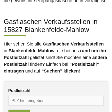
die gewünschte Propangasflasche auch vorrätig ist!
Gasflaschen Verkaufsstellen in
15827 Blankenfelde-Mahlow
Hier sehen Sie alle
Gasflaschen Verkaufsstellen
in
Blankenfelde-Mahlow
, die bei uns
rund um ihre
Postleitzahl
gelistet sind! Sie möchten eine
andere
Postleitzahl
finden? Einfach bei
“Postleitzahl”
eintragen
und auf
“Suchen” klicken
!
Postleitzahl