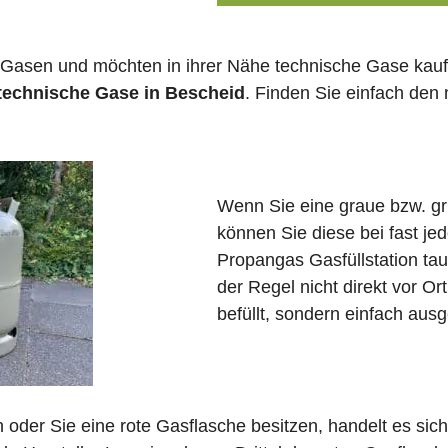
 Gasen und möchten in ihrer Nähe technische Gase kauf
 technische Gase in Bescheid
. Finden Sie einfach de
Wenn Sie eine graue bzw. g
können Sie diese bei fast j
Propangas Gasfüllstation ta
der Regel nicht direkt vor O
befüllt, sondern einfach ausg
in oder Sie eine rote Gasflasche besitzen, handelt es si