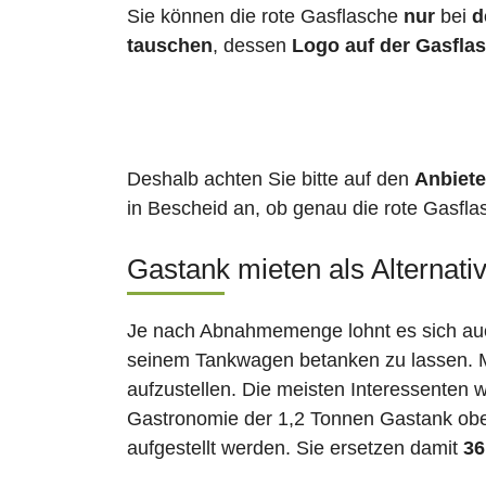
Sie können die rote Gasflasche
nur
bei
d
tauschen
, dessen
Logo auf der Gasfla
Deshalb achten Sie bitte auf den
Anbiete
in Bescheid an, ob genau die rote Gasflas
Gastank mieten als Alternati
Je nach Abnahmemenge lohnt es sich auch
seinem Tankwagen betanken zu lassen. Ma
aufzustellen. Die meisten Interessenten 
Gastronomie der 1,2 Tonnen Gastank ober
aufgestellt werden. Sie ersetzen damit
36