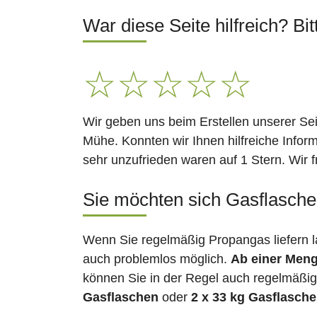
War diese Seite hilfreich? Bit
☆
☆
☆
☆
☆
Wir geben uns beim Erstellen unserer Se
Mühe. Konnten wir Ihnen hilfreiche Infor
sehr unzufrieden waren auf 1 Stern. Wir 
Sie möchten sich Gasflaschen
Wenn Sie regelmäßig Propangas liefern l
auch problemlos möglich.
Ab einer Meng
können Sie in der Regel auch regelmäßig 
Gasflaschen
oder
2 x 33 kg Gasflasch