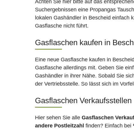
Achten Sie hier bitte auf das entsprechen
Suchergebnissen eine Propangas Tauschst
lokalen Gashändler in Bescheid einfach k
Gasflasche nicht führt.
Gasflaschen kaufen in Besche
Eine neue Gasflasche kaufen in Bescheid 
Gasflasche allerdings mit. Geben Sie ein
Gashändler in ihrer Nähe. Sobald Sie si
der Vertriebsstelle. So lässt sich im Vor
Gasflaschen Verkaufsstellen
Hier sehen Sie alle
Gasflaschen Verkau
andere Postleitzahl
finden? Einfach bei