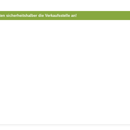
ten sicherheitshalber die Verkaufsstelle an!