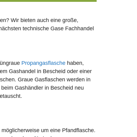
en? Wir bieten auch eine große,
n nächsten technische Gase Fachhandel
rüngraue
Propangasflasche
haben,
edem Gashandel in Bescheid oder einer
uschen. Graue Gasflaschen werden in
rt beim Gashändler in Bescheid neu
etauscht.
ch möglicherweise um eine Pfandflasche.