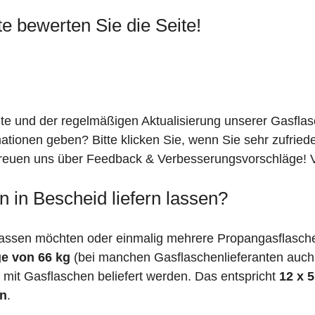
te bewerten Sie die Seite!
ite und der regelmäßigen Aktualisierung unserer Gasfla
mationen geben? Bitte klicken Sie, wenn Sie sehr zufrie
freuen uns über Feedback & Verbesserungsvorschläge! Vi
 in Bescheid liefern lassen?
assen möchten oder einmalig mehrere Propangasflaschen
e von 66 kg
(bei manchen Gasflaschenlieferanten auc
mit Gasflaschen beliefert werden. Das entspricht
12 x 
en
.