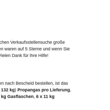
schen Verkaufsstellensuche große
den waren auf 5 Sterne und wenn Sie
elen Dank für ihre Hilfe!
 nach Bescheid bestellen, ist das
h
132 kg
)
Propangas pro Lieferung
,
5 kg Gasflaschen
,
6 x 11 kg