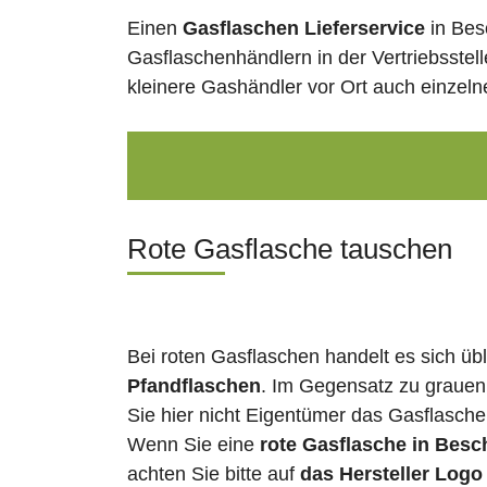
Einen
Gasflaschen Lieferservice
in Bes
Gasflaschenhändlern in der Vertriebsstel
kleinere Gashändler vor Ort auch einzel
Rote Gasflasche tauschen
Bei roten Gasflaschen handelt es sich üb
Pfandflaschen
. Im Gegensatz zu grauen
Sie hier nicht Eigentümer das Gasflasch
Wenn Sie eine
rote Gasflasche in Besc
achten Sie bitte auf
das Hersteller Logo