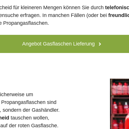
cheid für kleineren Mengen können Sie durch
telefonis
lensuche erfragen. In manchen Fällen (oder bei
freundli
ne Propangasflaschen.
Angebot Gasflaschen Lieferung
licherweise um
 Propangasflaschen sind
e, sondern der Gashändler.
heid
tauschen wollen,
auf der roten Gasflasche.