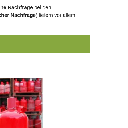
che Nachfrage
bei den
cher Nachfrage
) liefern vor allem