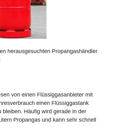
 den herausgesuchten Propangashändler
!
sen von einen Flüssiggasanbieter mit
ahresverbrauch einen Flüssiggastank
zu bleiben. Häufig wird gerade in der
Litern Propangas und kann sehr schnell