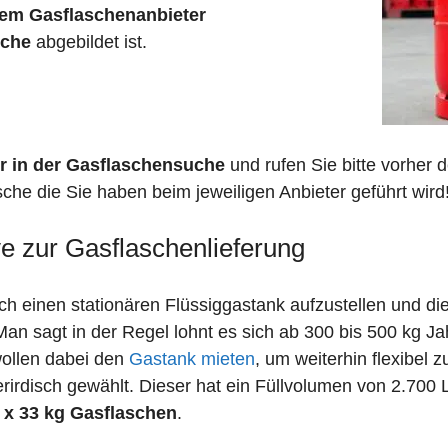
em Gasflaschenanbieter
sche
abgebildet ist.
r in der Gasflaschensuche
und rufen Sie bitte vorher
che die Sie haben beim jeweiligen Anbieter geführt wird
ve zur Gasflaschenlieferung
 einen stationären Flüssiggastank aufzustellen und die
n sagt in der Regel lohnt es sich ab 300 bis 500 kg J
wollen dabei den
Gastank mieten
, um weiterhin flexibel 
irdisch gewählt. Dieser hat ein Füllvolumen von 2.700 
 x 33 kg Gasflaschen
.