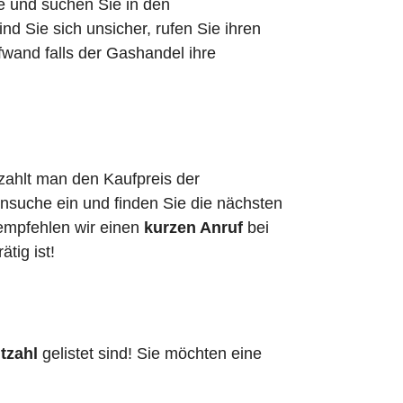
he und suchen Sie in den
 Sie sich unsicher, rufen Sie ihren
fwand falls der Gashandel ihre
 zahlt man den Kaufpreis der
ensuche ein und finden Sie die nächsten
 empfehlen wir einen
kurzen Anruf
bei
ätig ist!
tzahl
gelistet sind! Sie möchten eine