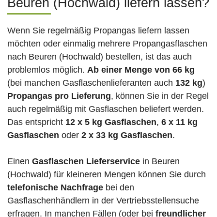
Beuren (Hochwald) liefern lassen?
Wenn Sie regelmäßig Propangas liefern lassen
möchten oder einmalig mehrere Propangasflaschen
nach Beuren (Hochwald) bestellen, ist das auch
problemlos möglich.
Ab einer Menge von 66 kg
(bei manchen Gasflaschenlieferanten auch
132 kg
)
Propangas pro Lieferung
, können Sie in der Regel
auch regelmäßig mit Gasflaschen beliefert werden.
Das entspricht
12 x 5 kg Gasflaschen
,
6 x 11 kg
Gasflaschen
oder
2 x 33 kg Gasflaschen
.
Einen
Gasflaschen Lieferservice
in Beuren
(Hochwald) für kleineren Mengen können Sie durch
telefonische Nachfrage
bei den
Gasflaschenhändlern in der Vertriebsstellensuche
erfragen. In manchen Fällen (oder bei
freundlicher