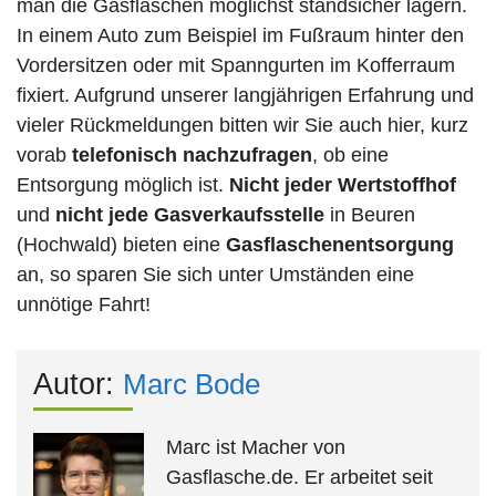
man die Gasflaschen möglichst standsicher lagern.
In einem Auto zum Beispiel im Fußraum hinter den
Vordersitzen oder mit Spanngurten im Kofferraum
fixiert. Aufgrund unserer langjährigen Erfahrung und
vieler Rückmeldungen bitten wir Sie auch hier, kurz
vorab
telefonisch nachzufragen
, ob eine
Entsorgung möglich ist.
Nicht jeder Wertstoffhof
und
nicht jede
Gasverkaufsstelle
in Beuren
(Hochwald) bieten eine
Gasflaschenentsorgung
an, so sparen Sie sich unter Umständen eine
unnötige Fahrt!
Autor:
Marc Bode
Marc ist Macher von
Gasflasche.de. Er arbeitet seit