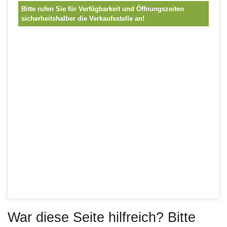
Bitte rufen Sie für Verfügbarkeit und Öffnungszeiten
sicherheitshalber die Verkaufsstelle an!
War diese Seite hilfreich? Bitte