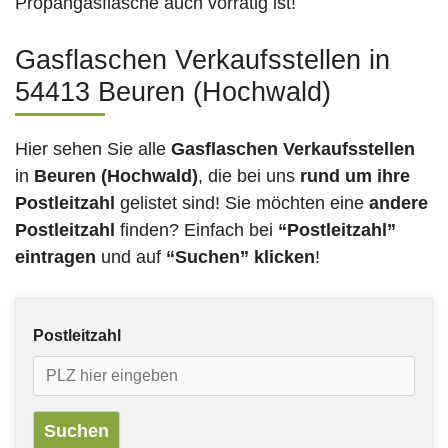
Propangasflasche auch vorrätig ist!
Gasflaschen Verkaufsstellen in
54413 Beuren (Hochwald)
Hier sehen Sie alle
Gasflaschen Verkaufsstellen
in
Beuren (Hochwald)
, die bei uns
rund um ihre
Postleitzahl
gelistet sind! Sie möchten eine
andere
Postleitzahl
finden? Einfach bei
“Postleitzahl”
eintragen
und auf
“Suchen” klicken
!
Postleitzahl