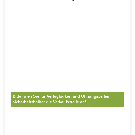
Bitte rufen Sie für Verfügbarkeit und Öffnungszeiten
sicherheitshalber die Verkaufsstelle an!