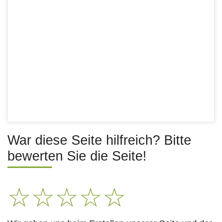
War diese Seite hilfreich? Bitte
bewerten Sie die Seite!
☆
☆
☆
☆
☆