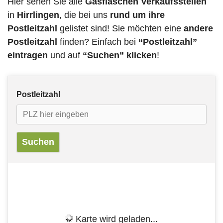
Hier sehen Sie alle
Gasflaschen Verkaufsstellen
in
Hirrlingen
, die bei uns
rund um ihre
Postleitzahl
gelistet sind! Sie möchten eine
andere
Postleitzahl
finden? Einfach bei
“Postleitzahl”
eintragen
und auf
“Suchen” klicken
!
Postleitzahl
Karte wird geladen...