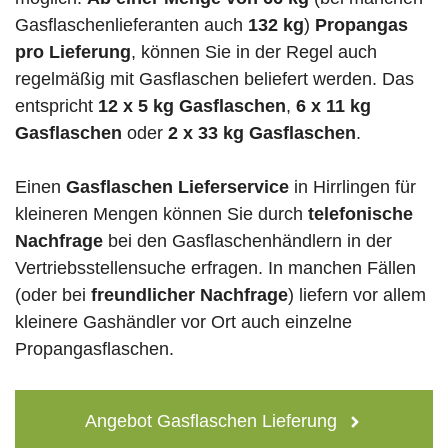
Gasflaschenlieferanten auch
132 kg
)
Propangas
pro Lieferung
, können Sie in der Regel auch
regelmäßig mit Gasflaschen beliefert werden. Das
entspricht
12 x 5 kg Gasflaschen
,
6 x 11 kg
Gasflaschen
oder
2 x 33 kg Gasflaschen
.
Einen
Gasflaschen Lieferservice
in Hirrlingen für
kleineren Mengen können Sie durch
telefonische
Nachfrage
bei den Gasflaschenhändlern in der
Vertriebsstellensuche erfragen. In manchen Fällen
(oder bei
freundlicher Nachfrage
) liefern vor allem
kleinere Gashändler vor Ort auch einzelne
Propangasflaschen.
Angebot Gasflaschen Lieferung