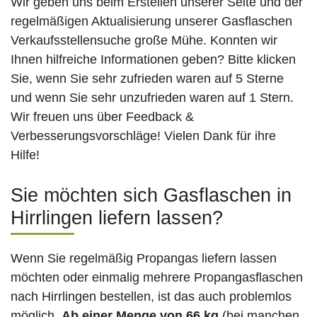
Wir geben uns beim Erstellen unserer Seite und der
regelmäßigen Aktualisierung unserer Gasflaschen
Verkaufsstellensuche große Mühe. Konnten wir
Ihnen hilfreiche Informationen geben? Bitte klicken
Sie, wenn Sie sehr zufrieden waren auf 5 Sterne
und wenn Sie sehr unzufrieden waren auf 1 Stern.
Wir freuen uns über Feedback &
Verbesserungsvorschläge! Vielen Dank für ihre
Hilfe!
Sie möchten sich Gasflaschen in
Hirrlingen liefern lassen?
Wenn Sie regelmäßig Propangas liefern lassen
möchten oder einmalig mehrere Propangasflaschen
nach Hirrlingen bestellen, ist das auch problemlos
möglich.
Ab einer Menge von 66 kg
(bei manchen