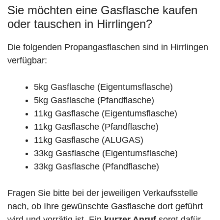
Sie möchten eine Gasflasche kaufen
oder tauschen in Hirrlingen?
Die folgenden Propangasflaschen sind in Hirrlingen
verfügbar:
5kg Gasflasche (Eigentumsflasche)
5kg Gasflasche (Pfandflasche)
11kg Gasflasche (Eigentumsflasche)
11kg Gasflasche (Pfandflasche)
11kg Gasflasche (ALUGAS)
33kg Gasflasche (Eigentumsflasche)
33kg Gasflasche (Pfandflasche)
Fragen Sie bitte bei der jeweiligen Verkaufsstelle
nach, ob Ihre gewünschte Gasflasche dort geführt
wird und vorrätig ist. Ein
kurzer Anruf
sorgt dafür,