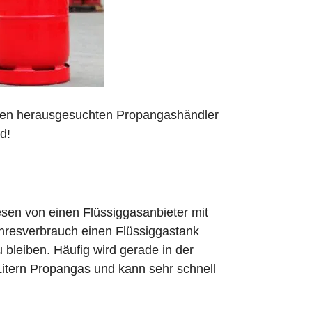
 den herausgesuchten Propangashändler
d!
sen von einen Flüssiggasanbieter mit
ahresverbrauch einen Flüssiggastank
zu bleiben. Häufig wird gerade in der
Litern Propangas und kann sehr schnell