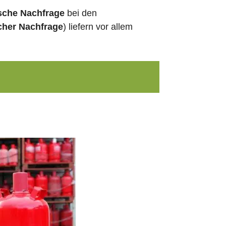
ische Nachfrage
bei den
cher Nachfrage
) liefern vor allem