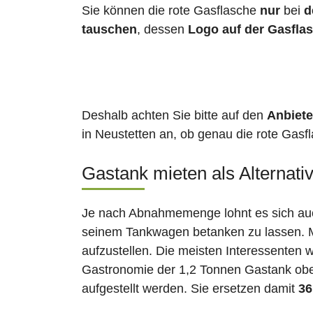
Sie können die rote Gasflasche
nur
bei
d
tauschen
, dessen
Logo auf der Gasfla
Deshalb achten Sie bitte auf den
Anbiete
in Neustetten an, ob genau die rote Gasfl
Gastank mieten als Alternati
Je nach Abnahmemenge lohnt es sich auch
seinem Tankwagen betanken zu lassen. Ma
aufzustellen. Die meisten Interessenten 
Gastronomie der 1,2 Tonnen Gastank ober
aufgestellt werden. Sie ersetzen damit
36