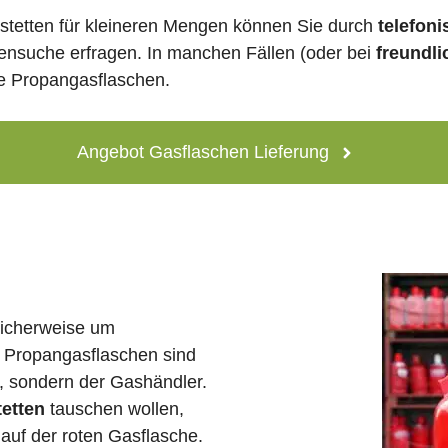
stetten für kleineren Mengen können Sie durch
telefon
lensuche erfragen. In manchen Fällen (oder bei
freundli
ne Propangasflaschen.
Angebot Gasflaschen Lieferung
licherweise um
 Propangasflaschen sind
e, sondern der Gashändler.
tetten
tauschen wollen,
auf der roten Gasflasche.