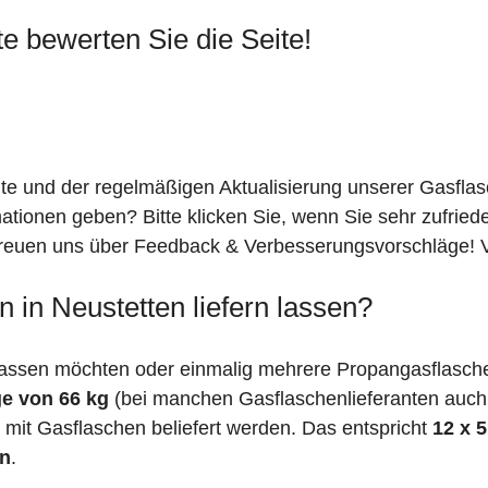
te bewerten Sie die Seite!
ite und der regelmäßigen Aktualisierung unserer Gasfla
mationen geben? Bitte klicken Sie, wenn Sie sehr zufrie
freuen uns über Feedback & Verbesserungsvorschläge! Vi
 in Neustetten liefern lassen?
assen möchten oder einmalig mehrere Propangasflaschen
e von 66 kg
(bei manchen Gasflaschenlieferanten auc
mit Gasflaschen beliefert werden. Das entspricht
12 x 
en
.