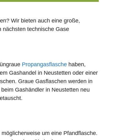
en? Wir bieten auch eine große,
en nächsten technische Gase
rüngraue
Propangasflasche
haben,
dem Gashandel in Neustetten oder einer
uschen. Graue Gasflaschen werden in
rt beim Gashändler in Neustetten neu
etauscht.
ch möglicherweise um eine Pfandflasche.