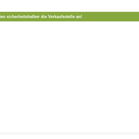
ten sicherheitshalber die Verkaufsstelle an!