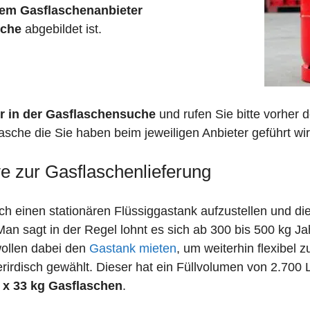
em Gasflaschenanbieter
sche
abgebildet ist.
r in der Gasflaschensuche
und rufen Sie bitte vorher
asche die Sie haben beim jeweiligen Anbieter geführt wir
ve zur Gasflaschenlieferung
 einen stationären Flüssiggastank aufzustellen und die
n sagt in der Regel lohnt es sich ab 300 bis 500 kg J
wollen dabei den
Gastank mieten
, um weiterhin flexibel 
irdisch gewählt. Dieser hat ein Füllvolumen von 2.700 
 x 33 kg Gasflaschen
.