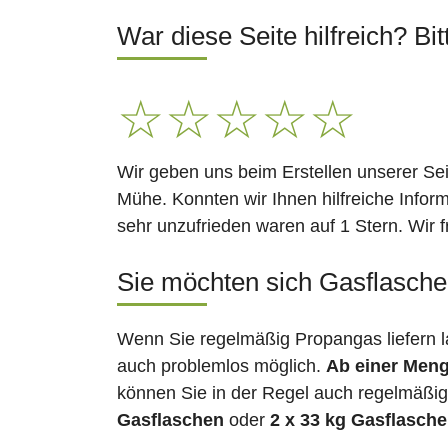
War diese Seite hilfreich? Bit
☆
☆
☆
☆
☆
Wir geben uns beim Erstellen unserer Se
Mühe. Konnten wir Ihnen hilfreiche Infor
sehr unzufrieden waren auf 1 Stern. Wir 
Sie möchten sich Gasflaschen
Wenn Sie regelmäßig Propangas liefern l
auch problemlos möglich.
Ab einer Meng
können Sie in der Regel auch regelmäßig 
Gasflaschen
oder
2 x 33 kg Gasflasch