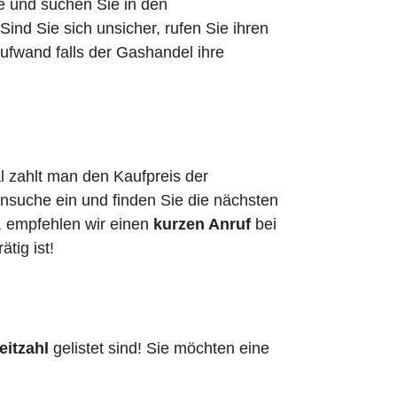
he und suchen Sie in den
nd Sie sich unsicher, rufen Sie ihren
ufwand falls der Gashandel ihre
l zahlt man den Kaufpreis der
ensuche ein und finden Sie die nächsten
, empfehlen wir einen
kurzen Anruf
bei
ätig ist!
eitzahl
gelistet sind! Sie möchten eine