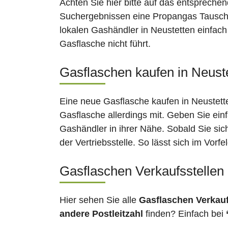
Achten Sie hier bitte auf das entsprechen
Suchergebnissen eine Propangas Tauschst
lokalen Gashändler in Neustetten einfach
Gasflasche nicht führt.
Gasflaschen kaufen in Neuste
Eine neue Gasflasche kaufen in Neustette
Gasflasche allerdings mit. Geben Sie ein
Gashändler in ihrer Nähe. Sobald Sie si
der Vertriebsstelle. So lässt sich im Vor
Gasflaschen Verkaufsstellen
Hier sehen Sie alle
Gasflaschen Verkau
andere Postleitzahl
finden? Einfach bei