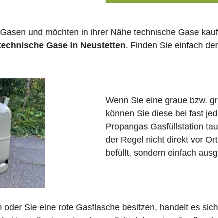
 Gasen und möchten in ihrer Nähe technische Gase kauf
 technische Gase in Neustetten
. Finden Sie einfach d
Wenn Sie eine graue bzw. g
können Sie diese bei fast je
Propangas Gasfüllstation ta
der Regel nicht direkt vor O
befüllt, sondern einfach ausg
in oder Sie eine rote Gasflasche besitzen, handelt es si