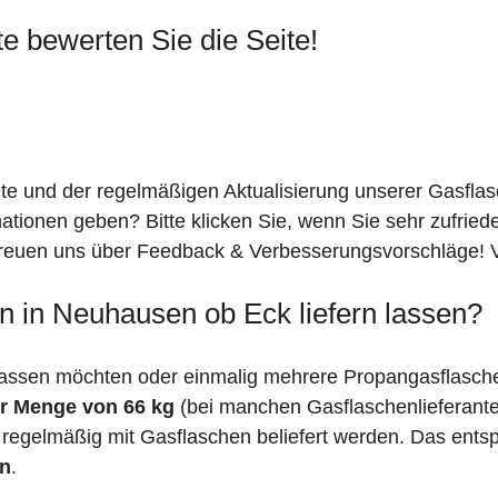
te bewerten Sie die Seite!
ite und der regelmäßigen Aktualisierung unserer Gasfla
mationen geben? Bitte klicken Sie, wenn Sie sehr zufrie
freuen uns über Feedback & Verbesserungsvorschläge! Vi
n in Neuhausen ob Eck liefern lassen?
lassen möchten oder einmalig mehrere Propangasflasch
r Menge von 66 kg
(bei manchen Gasflaschenlieferant
 regelmäßig mit Gasflaschen beliefert werden. Das entsp
en
.