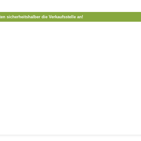
ten sicherheitshalber die Verkaufsstelle an!