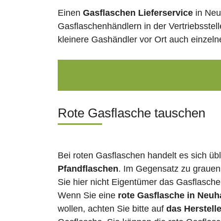
Einen
Gasflaschen Lieferservice
in Neu
Gasflaschenhändlern in der Vertriebsstel
kleinere Gashändler vor Ort auch einzel
Rote Gasflasche tauschen
Bei roten Gasflaschen handelt es sich üb
Pfandflaschen
. Im Gegensatz zu grauen
Sie hier nicht Eigentümer das Gasflasch
Wenn Sie eine
rote Gasflasche in Neu
wollen, achten Sie bitte auf
das Herstell