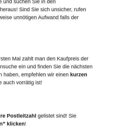
he und suchen Sie in den
raus! Sind Sie sich unsicher, rufen
weise unnötigen Aufwand falls der
rsten Mal zahlt man den Kaufpreis der
ensuche ein und finden Sie die nächsten
en haben, empfehlen wir einen
kurzen
e auch vorrätig ist!
re Postleitzahl
gelistet sind! Sie
n” klicken
!