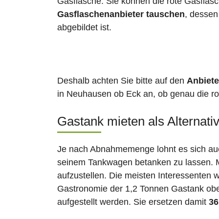
Gasflasche. Sie können die rote Gasflas
Gasflaschenanbieter tauschen
, desse
abgebildet ist.
Deshalb achten Sie bitte auf den
Anbiete
in Neuhausen ob Eck an, ob genau die rot
Gastank mieten als Alternati
Je nach Abnahmemenge lohnt es sich auch
seinem Tankwagen betanken zu lassen. Ma
aufzustellen. Die meisten Interessenten 
Gastronomie der 1,2 Tonnen Gastank ober
aufgestellt werden. Sie ersetzen damit
36