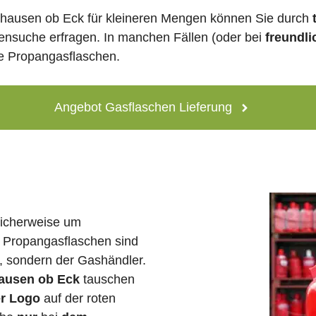
hausen ob Eck für kleineren Mengen können Sie durch
lensuche erfragen. In manchen Fällen (oder bei
freundli
ne Propangasflaschen.
Angebot Gasflaschen Lieferung
licherweise um
 Propangasflaschen sind
e, sondern der Gashändler.
hausen ob Eck
tauschen
er Logo
auf der roten