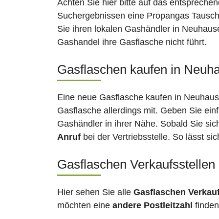
Achten Sie hier bitte auf das entsprechen
Suchergebnissen eine Propangas Tauschs
Sie ihren lokalen Gashändler in Neuhause
Gashandel ihre Gasflasche nicht führt.
Gasflaschen kaufen in Neuha
Eine neue Gasflasche kaufen in Neuhause
Gasflasche allerdings mit. Geben Sie ein
Gashändler in ihrer Nähe. Sobald Sie si
Anruf
bei der Vertriebsstelle. So lässt s
Gasflaschen Verkaufsstellen
Hier sehen Sie alle
Gasflaschen Verkau
möchten eine
andere Postleitzahl
finden