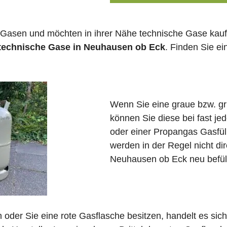
 Gasen und möchten in ihrer Nähe technische Gase kauf
 technische Gase in Neuhausen ob Eck
. Finden Sie e
Wenn Sie eine graue bzw. g
können Sie diese bei fast j
oder einer Propangas Gasfül
werden in der Regel nicht di
Neuhausen ob Eck neu befüll
in oder Sie eine rote Gasflasche besitzen, handelt es si