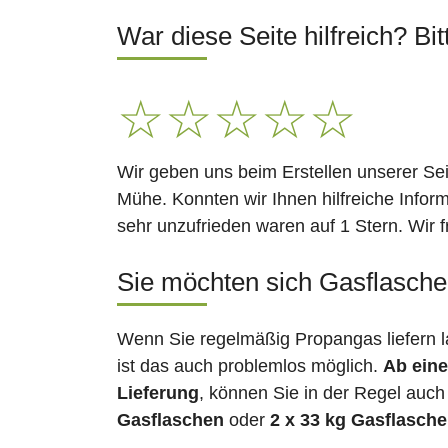
War diese Seite hilfreich? Bit
☆
☆
☆
☆
☆
Wir geben uns beim Erstellen unserer Se
Mühe. Konnten wir Ihnen hilfreiche Infor
sehr unzufrieden waren auf 1 Stern. Wir 
Sie möchten sich Gasflasche
Wenn Sie regelmäßig Propangas liefern 
ist das auch problemlos möglich.
Ab eine
Lieferung
, können Sie in der Regel auch
Gasflaschen
oder
2 x 33 kg Gasflasch