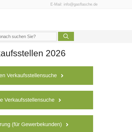
E-Mail:
info@gasflasche.de
che
h:
aufsstellen 2026
en Verkaufsstellensuche
e Verkaufsstellensuche
rung (für Gewerbekunden)