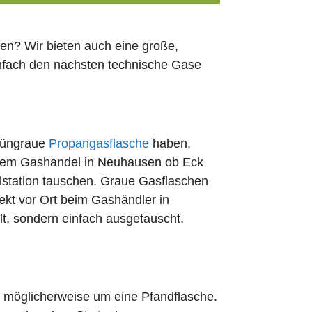
en? Wir bieten auch eine große,
infach den nächsten technische Gase
rüngraue
Propangasflasche
haben,
edem Gashandel in Neuhausen ob Eck
lstation tauschen. Graue Gasflaschen
rekt vor Ort beim Gashändler in
t, sondern einfach ausgetauscht.
ch möglicherweise um eine Pfandflasche.