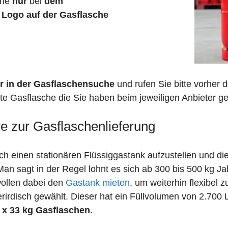
che
nur
bei
dem
n
Logo auf der Gasflasche
r in der Gasflaschensuche
und rufen Sie bitte vorher
e Gasflasche die Sie haben beim jeweiligen Anbieter gef
ve zur Gasflaschenlieferung
 einen stationären Flüssiggastank aufzustellen und die
n sagt in der Regel lohnt es sich ab 300 bis 500 kg J
wollen dabei den
Gastank mieten
, um weiterhin flexibel 
irdisch gewählt. Dieser hat ein Füllvolumen von 2.700 
 x 33 kg Gasflaschen
.