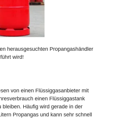
 den herausgesuchten Propangashändler
ührt wird!
sen von einen Flüssiggasanbieter mit
ahresverbrauch einen Flüssiggastank
zu bleiben. Häufig wird gerade in der
Litern Propangas und kann sehr schnell