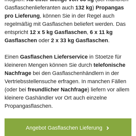
Gasflaschenlieferanten auch
132 kg
)
Propangas
pro Lieferung
, können Sie in der Regel auch
regelmäßig mit Gasflaschen beliefert werden. Das
entspricht
12 x 5 kg Gasflaschen
,
6 x 11 kg
Gasflaschen
oder
2 x 33 kg Gasflaschen
.
Einen
Gasflaschen Lieferservice
in Stoetze für
kleineren Mengen können Sie durch
telefonische
Nachfrage
bei den Gasflaschenhändlern in der
Vertriebsstellensuche erfragen. In manchen Fällen
(oder bei
freundlicher Nachfrage
) liefern vor allem
kleinere Gashändler vor Ort auch einzelne
Propangasflaschen.
Angebot Gasflaschen Lieferung