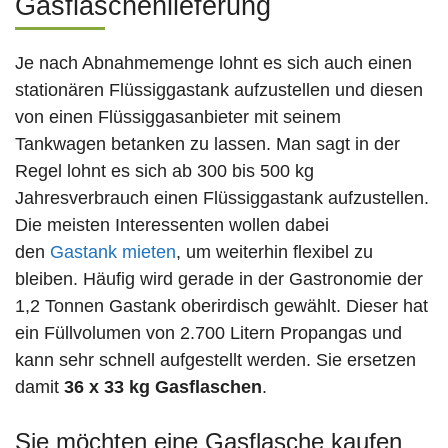
Gasflaschenlieferung
Je nach Abnahmemenge lohnt es sich auch einen
stationären Flüssiggastank aufzustellen und diesen
von einen Flüssiggasanbieter mit seinem
Tankwagen betanken zu lassen. Man sagt in der
Regel lohnt es sich ab 300 bis 500 kg
Jahresverbrauch einen Flüssiggastank aufzustellen.
Die meisten Interessenten wollen dabei
den
Gastank mieten
, um weiterhin flexibel zu
bleiben. Häufig wird gerade in der Gastronomie der
1,2 Tonnen Gastank oberirdisch gewählt. Dieser hat
ein Füllvolumen von 2.700 Litern Propangas und
kann sehr schnell aufgestellt werden. Sie ersetzen
damit
36 x 33 kg Gasflaschen
.
Sie möchten eine Gasflasche kaufen