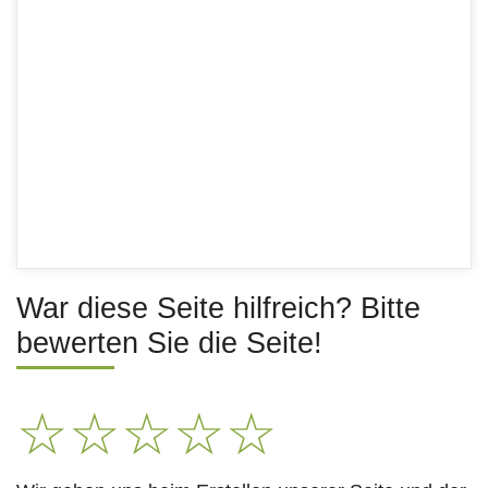
War diese Seite hilfreich? Bitte
bewerten Sie die Seite!
☆
☆
☆
☆
☆