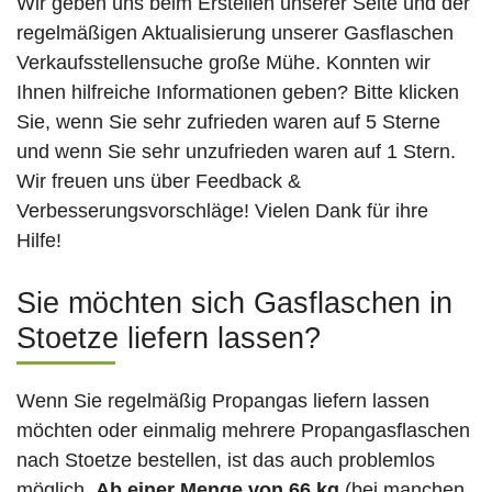
Wir geben uns beim Erstellen unserer Seite und der
regelmäßigen Aktualisierung unserer Gasflaschen
Verkaufsstellensuche große Mühe. Konnten wir
Ihnen hilfreiche Informationen geben? Bitte klicken
Sie, wenn Sie sehr zufrieden waren auf 5 Sterne
und wenn Sie sehr unzufrieden waren auf 1 Stern.
Wir freuen uns über Feedback &
Verbesserungsvorschläge! Vielen Dank für ihre
Hilfe!
Sie möchten sich Gasflaschen in
Stoetze liefern lassen?
Wenn Sie regelmäßig Propangas liefern lassen
möchten oder einmalig mehrere Propangasflaschen
nach Stoetze bestellen, ist das auch problemlos
möglich.
Ab einer Menge von 66 kg
(bei manchen