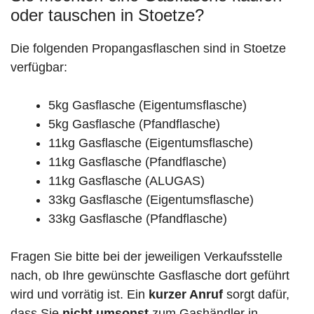
oder tauschen in Stoetze?
Die folgenden Propangasflaschen sind in Stoetze
verfügbar:
5kg Gasflasche (Eigentumsflasche)
5kg Gasflasche (Pfandflasche)
11kg Gasflasche (Eigentumsflasche)
11kg Gasflasche (Pfandflasche)
11kg Gasflasche (ALUGAS)
33kg Gasflasche (Eigentumsflasche)
33kg Gasflasche (Pfandflasche)
Fragen Sie bitte bei der jeweiligen Verkaufsstelle
nach, ob Ihre gewünschte Gasflasche dort geführt
wird und vorrätig ist. Ein
kurzer Anruf
sorgt dafür,
dass Sie
nicht umsonst
zum Gashändler in