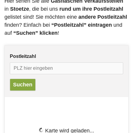
Hier sehen Sie alle
Gasflaschen Verkaufsstellen
in
Stoetze
, die bei uns
rund um ihre Postleitzahl
gelistet sind! Sie möchten eine
andere Postleitzahl
finden? Einfach bei
“Postleitzahl” eintragen
und
auf
“Suchen” klicken
!
Postleitzahl
Karte wird geladen...