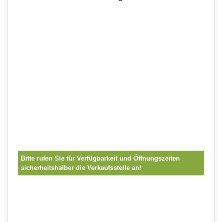
Bitte rufen Sie für Verfügbarkeit und Öffnungszeiten
sicherheitshalber die Verkaufsstelle an!