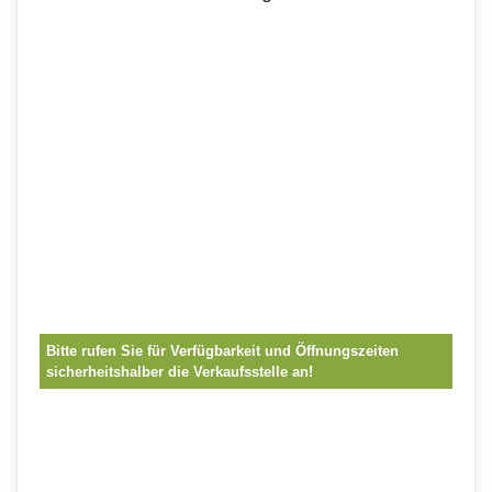
Bitte rufen Sie für Verfügbarkeit und Öffnungszeiten
sicherheitshalber die Verkaufsstelle an!