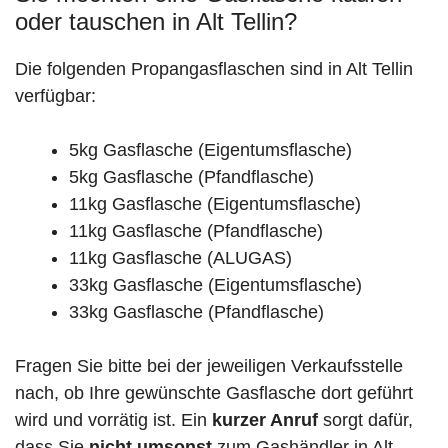
oder tauschen in Alt Tellin?
Die folgenden Propangasflaschen sind in Alt Tellin
verfügbar:
5kg Gasflasche (Eigentumsflasche)
5kg Gasflasche (Pfandflasche)
11kg Gasflasche (Eigentumsflasche)
11kg Gasflasche (Pfandflasche)
11kg Gasflasche (ALUGAS)
33kg Gasflasche (Eigentumsflasche)
33kg Gasflasche (Pfandflasche)
Fragen Sie bitte bei der jeweiligen Verkaufsstelle
nach, ob Ihre gewünschte Gasflasche dort geführt
wird und vorrätig ist. Ein
kurzer Anruf
sorgt dafür,
dass Sie
nicht umsonst
zum Gashändler in Alt