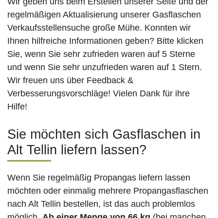
Wir geben uns beim Erstellen unserer Seite und der
regelmäßigen Aktualisierung unserer Gasflaschen
Verkaufsstellensuche große Mühe. Konnten wir
Ihnen hilfreiche Informationen geben? Bitte klicken
Sie, wenn Sie sehr zufrieden waren auf 5 Sterne
und wenn Sie sehr unzufrieden waren auf 1 Stern.
Wir freuen uns über Feedback &
Verbesserungsvorschläge! Vielen Dank für ihre
Hilfe!
Sie möchten sich Gasflaschen in
Alt Tellin liefern lassen?
Wenn Sie regelmäßig Propangas liefern lassen
möchten oder einmalig mehrere Propangasflaschen
nach Alt Tellin bestellen, ist das auch problemlos
möglich.
Ab einer Menge von 66 kg
(bei manchen