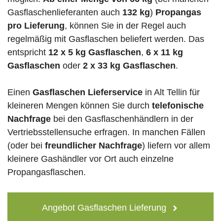
Gasflaschenlieferanten auch
132 kg
)
Propangas
pro Lieferung
, können Sie in der Regel auch
regelmäßig mit Gasflaschen beliefert werden. Das
entspricht
12 x 5 kg Gasflaschen
,
6 x 11 kg
Gasflaschen
oder
2 x 33 kg Gasflaschen
.
Einen
Gasflaschen Lieferservice
in Alt Tellin für
kleineren Mengen können Sie durch
telefonische
Nachfrage
bei den Gasflaschenhändlern in der
Vertriebsstellensuche erfragen. In manchen Fällen
(oder bei
freundlicher Nachfrage
) liefern vor allem
kleinere Gashändler vor Ort auch einzelne
Propangasflaschen.
Angebot Gasflaschen Lieferung