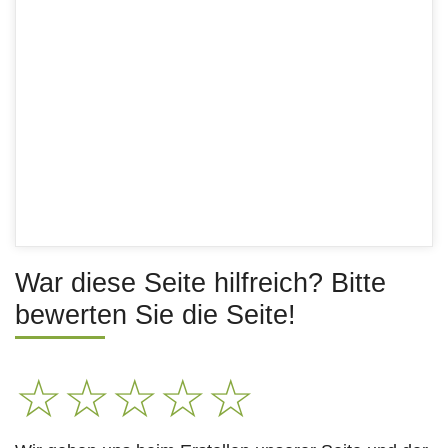
War diese Seite hilfreich? Bitte
bewerten Sie die Seite!
☆
☆
☆
☆
☆