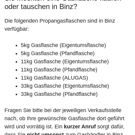
oder tauschen in Binz?
Die folgenden Propangasflaschen sind in Binz
verfügbar:
5kg Gasflasche (Eigentumsflasche)
5kg Gasflasche (Pfandflasche)
11kg Gasflasche (Eigentumsflasche)
11kg Gasflasche (Pfandflasche)
11kg Gasflasche (ALUGAS)
33kg Gasflasche (Eigentumsflasche)
33kg Gasflasche (Pfandflasche)
Fragen Sie bitte bei der jeweiligen Verkaufsstelle
nach, ob Ihre gewünschte Gasflasche dort geführt
wird und vorrätig ist. Ein
kurzer Anruf
sorgt dafür,
dass Sie
nicht umsonst
zum Gashändler in Binz