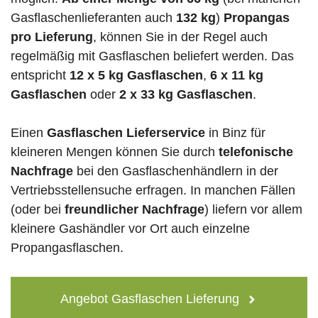
Gasflaschenlieferanten auch
132 kg
)
Propangas
pro Lieferung
, können Sie in der Regel auch
regelmäßig mit Gasflaschen beliefert werden. Das
entspricht
12 x 5 kg Gasflaschen
,
6 x 11 kg
Gasflaschen
oder
2 x 33 kg Gasflaschen
.
Einen
Gasflaschen Lieferservice
in Binz für
kleineren Mengen können Sie durch
telefonische
Nachfrage
bei den Gasflaschenhändlern in der
Vertriebsstellensuche erfragen. In manchen Fällen
(oder bei
freundlicher Nachfrage
) liefern vor allem
kleinere Gashändler vor Ort auch einzelne
Propangasflaschen.
Angebot Gasflaschen Lieferung