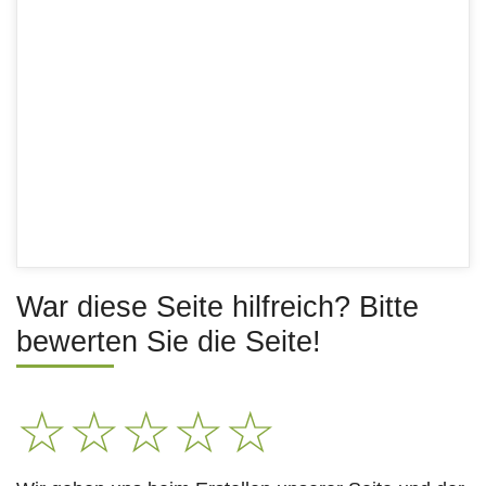
War diese Seite hilfreich? Bitte
bewerten Sie die Seite!
☆
☆
☆
☆
☆