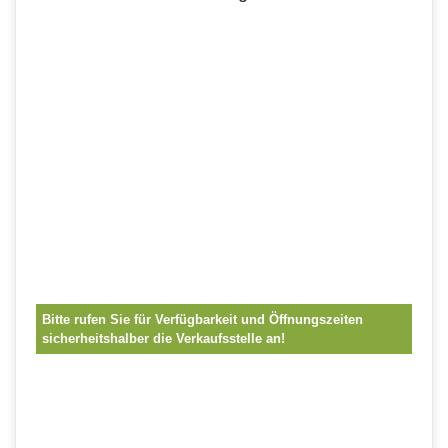
Bitte rufen Sie für Verfügbarkeit und Öffnungszeiten
sicherheitshalber die Verkaufsstelle an!