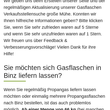
Wir geben uns beim Erstellen unserer Seite und der
regelmäßigen Aktualisierung unserer Gasflaschen
Verkaufsstellensuche große Mühe. Konnten wir
Ihnen hilfreiche Informationen geben? Bitte klicken
Sie, wenn Sie sehr zufrieden waren auf 5 Sterne
und wenn Sie sehr unzufrieden waren auf 1 Stern.
Wir freuen uns über Feedback &
Verbesserungsvorschläge! Vielen Dank für ihre
Hilfe!
Sie möchten sich Gasflaschen in
Binz liefern lassen?
Wenn Sie regelmäßig Propangas liefern lassen
möchten oder einmalig mehrere Propangasflaschen
nach Binz bestellen, ist das auch problemlos
möglich.
Ab einer Menge von 66 kg
(bei manchen