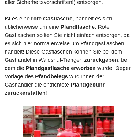
aller Sicherheitsvorschriften!) entsorgen.
Ist es eine
rote Gasflasche
, handelt es sich
üblicherweise um eine
Pfandflasche
. Rote
Gasflaschen sollten Sie nicht einfach entsorgen, da
es sich hier normalerweise um Pfandgasflaschen
handelt! Diese Gasflaschen können Sie bei dem
Gashandel in Waldshut-Tiengen
zurückgeben
, bei
dem die
Pfandgasflasche erworben
wurde. Gegen
Vorlage des
Pfandbelegs
wird Ihnen der
Gashändler die entrichtete
Pfandgebühr
zurückerstatten
!