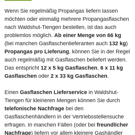
Wenn Sie regelmäßig Propangas liefern lassen
möchten oder einmalig mehrere Propangasflaschen
nach Waldshut-Tiengen bestellen, ist das auch
problemlos möglich.
Ab einer Menge von 66 kg
(bei manchen Gasflaschenlieferanten auch
132 kg
)
Propangas pro Lieferung
, können Sie in der Regel
auch regelmäßig mit Gasflaschen beliefert werden.
Das entspricht
12 x 5 kg Gasflaschen
,
6 x 11 kg
Gasflaschen
oder
2 x 33 kg Gasflaschen
.
Einen
Gasflaschen Lieferservice
in Waldshut-
Tiengen für kleineren Mengen können Sie durch
telefonische Nachfrage
bei den
Gasflaschenhändlern in der Vertriebsstellensuche
erfragen. In manchen Fällen (oder bei
freundlicher
Nachfrage
) liefern vor allem kleinere Gashändler