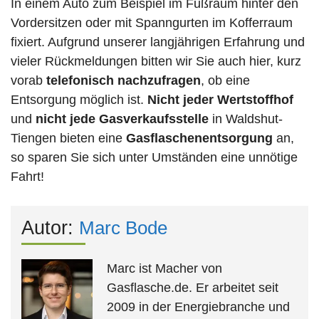
In einem Auto zum Beispiel im Fußraum hinter den
Vordersitzen oder mit Spanngurten im Kofferraum
fixiert. Aufgrund unserer langjährigen Erfahrung und
vieler Rückmeldungen bitten wir Sie auch hier, kurz
vorab
telefonisch nachzufragen
, ob eine
Entsorgung möglich ist.
Nicht jeder Wertstoffhof
und
nicht jede
Gasverkaufsstelle
in Waldshut-
Tiengen bieten eine
Gasflaschenentsorgung
an,
so sparen Sie sich unter Umständen eine unnötige
Fahrt!
Autor:
Marc Bode
Marc ist Macher von
Gasflasche.de. Er arbeitet seit
2009 in der Energiebranche und