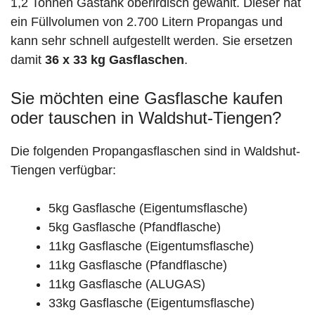
1,2 Tonnen Gastank oberirdisch gewählt. Dieser hat
ein Füllvolumen von 2.700 Litern Propangas und
kann sehr schnell aufgestellt werden. Sie ersetzen
damit
36 x 33 kg Gasflaschen
.
Sie möchten eine Gasflasche kaufen
oder tauschen in Waldshut-Tiengen?
Die folgenden Propangasflaschen sind in Waldshut-
Tiengen verfügbar:
5kg Gasflasche (Eigentumsflasche)
5kg Gasflasche (Pfandflasche)
11kg Gasflasche (Eigentumsflasche)
11kg Gasflasche (Pfandflasche)
11kg Gasflasche (ALUGAS)
33kg Gasflasche (Eigentumsflasche)