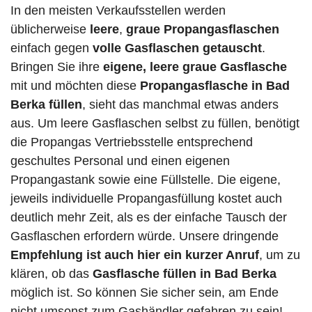
In den meisten Verkaufsstellen werden
üblicherweise
leere
,
graue Propangasflaschen
einfach gegen
volle
Gasflaschen
getauscht
.
Bringen Sie ihre
eigene, leere graue Gasflasche
mit und möchten diese
Propangasflasche in Bad
Berka füllen
, sieht das manchmal etwas anders
aus. Um leere Gasflaschen selbst zu füllen, benötigt
die Propangas Vertriebsstelle entsprechend
geschultes Personal und einen eigenen
Propangastank sowie eine Füllstelle. Die eigene,
jeweils individuelle Propangasfüllung kostet auch
deutlich mehr Zeit, als es der einfache Tausch der
Gasflaschen erfordern würde. Unsere dringende
Empfehlung ist auch hier ein kurzer Anruf
, um zu
klären, ob das
Gasflasche füllen in Bad Berka
möglich ist. So können Sie sicher sein, am Ende
nicht umsonst zum Gashändler gefahren zu sein!