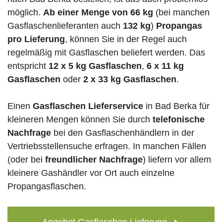
möglich.
Ab einer Menge von 66 kg
(bei manchen
Gasflaschenlieferanten auch
132 kg
)
Propangas
pro Lieferung
, können Sie in der Regel auch
regelmäßig mit Gasflaschen beliefert werden. Das
entspricht
12 x 5 kg Gasflaschen
,
6 x 11 kg
Gasflaschen
oder
2 x 33 kg Gasflaschen
.
Einen
Gasflaschen Lieferservice
in Bad Berka für
kleineren Mengen können Sie durch
telefonische
Nachfrage
bei den Gasflaschenhändlern in der
Vertriebsstellensuche erfragen. In manchen Fällen
(oder bei
freundlicher Nachfrage
) liefern vor allem
kleinere Gashändler vor Ort auch einzelne
Propangasflaschen.