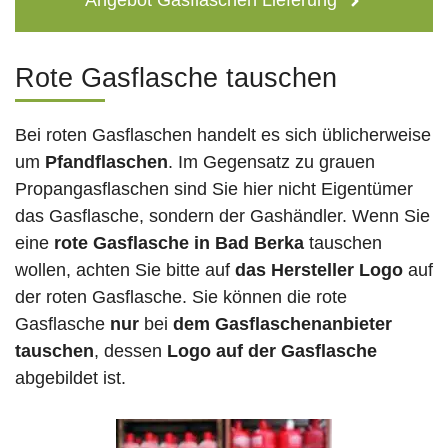
Angebot Gasflaschen Lieferung
Rote Gasflasche tauschen
Bei roten Gasflaschen handelt es sich üblicherweise
um
Pfandflaschen
. Im Gegensatz zu grauen
Propangasflaschen sind Sie hier nicht Eigentümer
das Gasflasche, sondern der Gashändler. Wenn Sie
eine
rote Gasflasche in Bad Berka
tauschen
wollen, achten Sie bitte auf
das Hersteller Logo
auf
der roten Gasflasche. Sie können die rote
Gasflasche
nur
bei
dem Gasflaschenanbieter
tauschen
, dessen
Logo auf der Gasflasche
abgebildet ist.