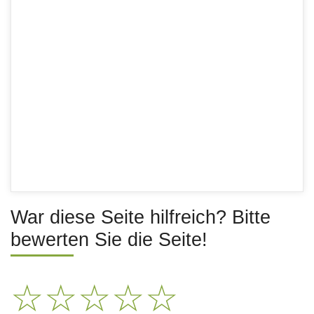
War diese Seite hilfreich? Bitte
bewerten Sie die Seite!
☆
☆
☆
☆
☆