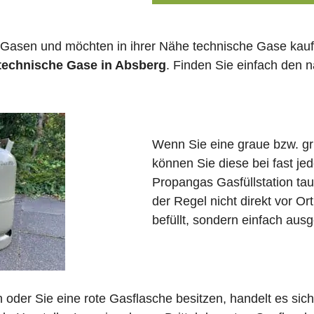
 Gasen und möchten in ihrer Nähe technische Gase kauf
 technische Gase in Absberg
. Finden Sie einfach den
Wenn Sie eine graue bzw. g
können Sie diese bei fast j
Propangas Gasfüllstation ta
der Regel nicht direkt vor O
befüllt, sondern einfach ausg
in oder Sie eine rote Gasflasche besitzen, handelt es si