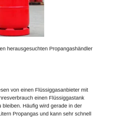
 den herausgesuchten Propangashändler
sen von einen Flüssiggasanbieter mit
ahresverbrauch einen Flüssiggastank
zu bleiben. Häufig wird gerade in der
Litern Propangas und kann sehr schnell