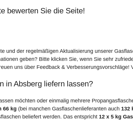
te bewerten Sie die Seite!
ite und der regelmäßigen Aktualisierung unserer Gasfla
mationen geben? Bitte klicken Sie, wenn Sie sehr zufrie
freuen uns über Feedback & Verbesserungsvorschläge! Vi
 in Absberg liefern lassen?
assen möchten oder einmalig mehrere Propangasflaschen
n 66 kg
(bei manchen Gasflaschenlieferanten auch
132 
flaschen beliefert werden. Das entspricht
12 x 5 kg Ga