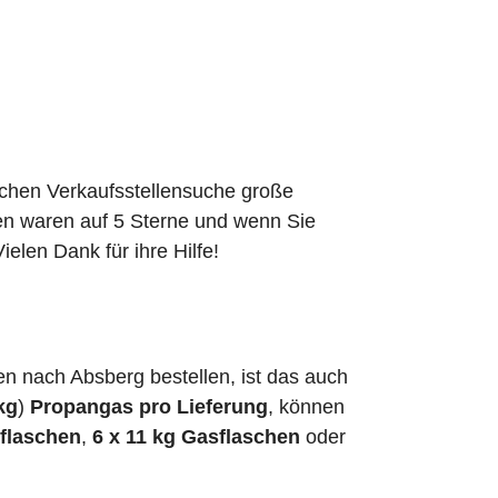
schen Verkaufsstellensuche große
den waren auf 5 Sterne und wenn Sie
elen Dank für ihre Hilfe!
 nach Absberg bestellen, ist das auch
kg
)
Propangas pro Lieferung
, können
sflaschen
,
6 x 11 kg Gasflaschen
oder