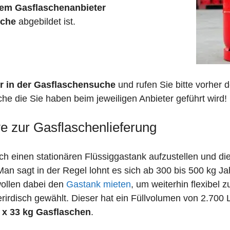
em Gasflaschenanbieter
sche
abgebildet ist.
r in der Gasflaschensuche
und rufen Sie bitte vorher
he die Sie haben beim jeweiligen Anbieter geführt wird!
ve zur Gasflaschenlieferung
 einen stationären Flüssiggastank aufzustellen und die
n sagt in der Regel lohnt es sich ab 300 bis 500 kg J
wollen dabei den
Gastank mieten
, um weiterhin flexibel 
irdisch gewählt. Dieser hat ein Füllvolumen von 2.700 
 x 33 kg Gasflaschen
.