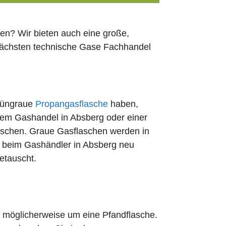
en? Wir bieten auch eine große,
 nächsten technische Gase Fachhandel
rüngraue
Propangasflasche
haben,
edem Gashandel in Absberg oder einer
uschen. Graue Gasflaschen werden in
rt beim Gashändler in Absberg neu
etauscht.
ch möglicherweise um eine Pfandflasche.