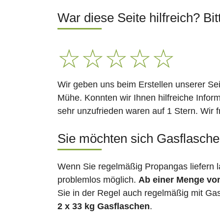
War diese Seite hilfreich? Bit
☆
☆
☆
☆
☆
Wir geben uns beim Erstellen unserer Se
Mühe. Konnten wir Ihnen hilfreiche Infor
sehr unzufrieden waren auf 1 Stern. Wir 
Sie möchten sich Gasflaschen
Wenn Sie regelmäßig Propangas liefern l
problemlos möglich.
Ab einer Menge vo
Sie in der Regel auch regelmäßig mit Gas
2 x 33 kg Gasflaschen
.