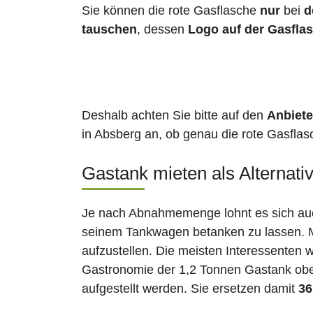
Sie können die rote Gasflasche
nur
bei
d
tauschen
, dessen
Logo auf der Gasfla
Deshalb achten Sie bitte auf den
Anbiete
in Absberg an, ob genau die rote Gasflasc
Gastank mieten als Alternati
Je nach Abnahmemenge lohnt es sich auch
seinem Tankwagen betanken zu lassen. Ma
aufzustellen. Die meisten Interessenten 
Gastronomie der 1,2 Tonnen Gastank ober
aufgestellt werden. Sie ersetzen damit
36