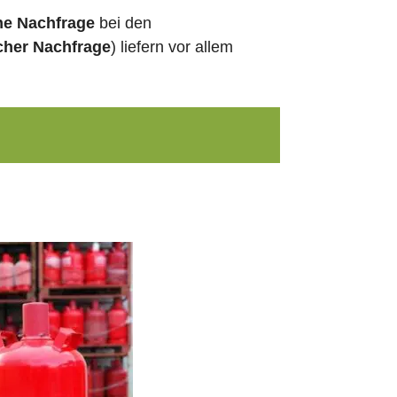
he Nachfrage
bei den
cher Nachfrage
) liefern vor allem