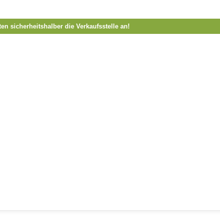
ten sicherheitshalber die Verkaufsstelle an!