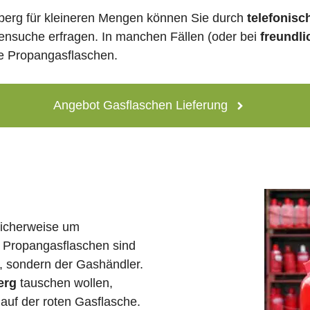
berg für kleineren Mengen können Sie durch
telefonisc
lensuche erfragen. In manchen Fällen (oder bei
freundli
ne Propangasflaschen.
Angebot Gasflaschen Lieferung
licherweise um
 Propangasflaschen sind
e, sondern der Gashändler.
erg
tauschen wollen,
auf der roten Gasflasche.