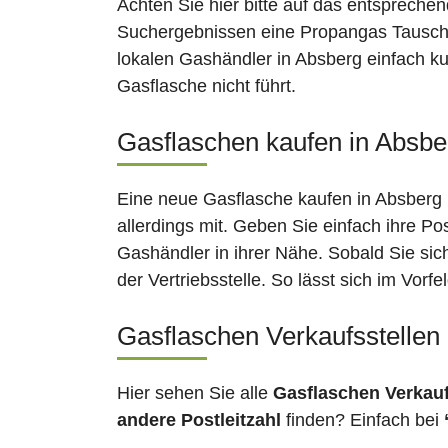
Achten Sie hier bitte auf das entsprechen
Suchergebnissen eine Propangas Tauschst
lokalen Gashändler in Absberg einfach ku
Gasflasche nicht führt.
Gasflaschen kaufen in Absber
Eine neue Gasflasche kaufen in Absberg i
allerdings mit. Geben Sie einfach ihre Po
Gashändler in ihrer Nähe. Sobald Sie si
der Vertriebsstelle. So lässt sich im Vor
Gasflaschen Verkaufsstellen
Hier sehen Sie alle
Gasflaschen Verkau
andere Postleitzahl
finden? Einfach bei