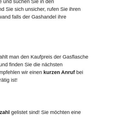
he und suchen Sie in den
Sie sich unsicher, rufen Sie ihren
wand falls der Gashandel ihre
zahlt man den Kaufpreis der Gasflasche
 und finden Sie die nächsten
empfehlen wir einen
kurzen Anruf
bei
ätig ist!
zahl
gelistet sind! Sie möchten eine