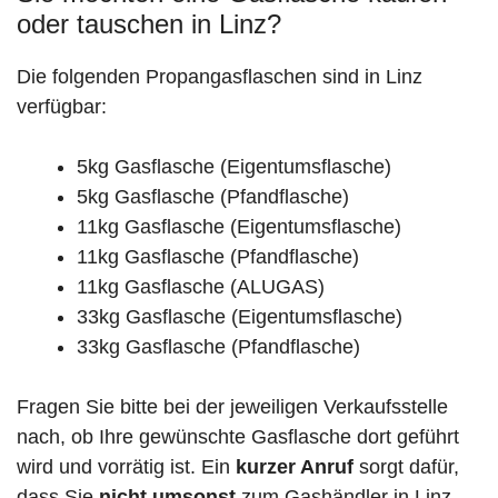
oder tauschen in Linz?
Die folgenden Propangasflaschen sind in Linz
verfügbar:
5kg Gasflasche (Eigentumsflasche)
5kg Gasflasche (Pfandflasche)
11kg Gasflasche (Eigentumsflasche)
11kg Gasflasche (Pfandflasche)
11kg Gasflasche (ALUGAS)
33kg Gasflasche (Eigentumsflasche)
33kg Gasflasche (Pfandflasche)
Fragen Sie bitte bei der jeweiligen Verkaufsstelle
nach, ob Ihre gewünschte Gasflasche dort geführt
wird und vorrätig ist. Ein
kurzer Anruf
sorgt dafür,
dass Sie
nicht umsonst
zum Gashändler in Linz