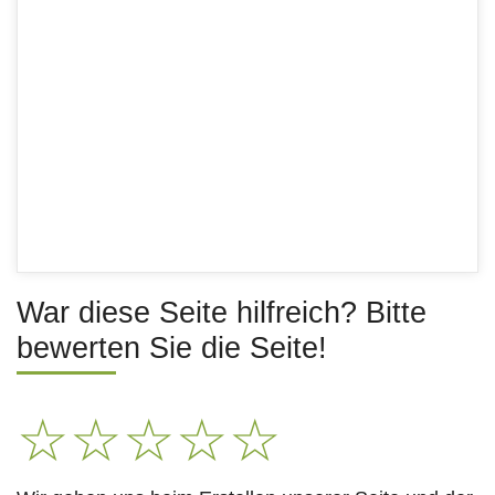
War diese Seite hilfreich? Bitte
bewerten Sie die Seite!
☆
☆
☆
☆
☆