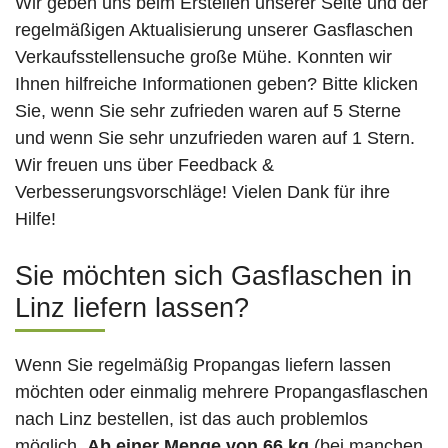
Wir geben uns beim Erstellen unserer Seite und der
regelmäßigen Aktualisierung unserer Gasflaschen
Verkaufsstellensuche große Mühe. Konnten wir
Ihnen hilfreiche Informationen geben? Bitte klicken
Sie, wenn Sie sehr zufrieden waren auf 5 Sterne
und wenn Sie sehr unzufrieden waren auf 1 Stern.
Wir freuen uns über Feedback &
Verbesserungsvorschläge! Vielen Dank für ihre
Hilfe!
Sie möchten sich Gasflaschen in
Linz liefern lassen?
Wenn Sie regelmäßig Propangas liefern lassen
möchten oder einmalig mehrere Propangasflaschen
nach Linz bestellen, ist das auch problemlos
möglich.
Ab einer Menge von 66 kg
(bei manchen