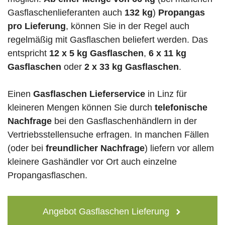
Gasflaschenlieferanten auch
132 kg
)
Propangas
pro Lieferung
, können Sie in der Regel auch
regelmäßig mit Gasflaschen beliefert werden. Das
entspricht
12 x 5 kg Gasflaschen
,
6 x 11 kg
Gasflaschen
oder
2 x 33 kg Gasflaschen
.
Einen
Gasflaschen Lieferservice
in Linz für
kleineren Mengen können Sie durch
telefonische
Nachfrage
bei den Gasflaschenhändlern in der
Vertriebsstellensuche erfragen. In manchen Fällen
(oder bei
freundlicher Nachfrage
) liefern vor allem
kleinere Gashändler vor Ort auch einzelne
Propangasflaschen.
Angebot Gasflaschen Lieferung