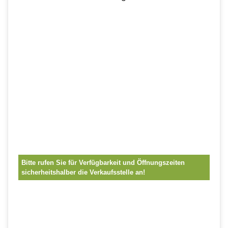
Bitte rufen Sie für Verfügbarkeit und Öffnungszeiten
sicherheitshalber die Verkaufsstelle an!