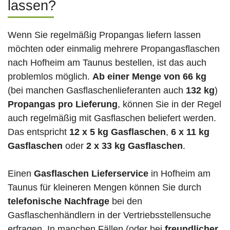
lassen?
Wenn Sie regelmäßig Propangas liefern lassen
möchten oder einmalig mehrere Propangasflaschen
nach Hofheim am Taunus bestellen, ist das auch
problemlos möglich.
Ab einer Menge von 66 kg
(bei manchen Gasflaschenlieferanten auch
132 kg
)
Propangas pro Lieferung
, können Sie in der Regel
auch regelmäßig mit Gasflaschen beliefert werden.
Das entspricht
12 x 5 kg Gasflaschen
,
6 x 11 kg
Gasflaschen
oder
2 x 33 kg Gasflaschen
.
Einen
Gasflaschen Lieferservice
in Hofheim am
Taunus für kleineren Mengen können Sie durch
telefonische Nachfrage
bei den
Gasflaschenhändlern in der Vertriebsstellensuche
erfragen. In manchen Fällen (oder bei
freundlicher