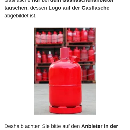
Gasflasche
nur
bei
dem Gasflaschenanbieter
tauschen
, dessen
Logo auf der Gasflasche
abgebildet ist.
Deshalb achten Sie bitte auf den
Anbieter in der