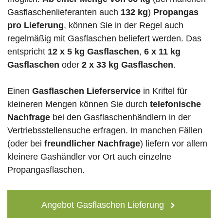
Gasflaschenlieferanten auch
132 kg
)
Propangas
pro Lieferung
, können Sie in der Regel auch
regelmäßig mit Gasflaschen beliefert werden. Das
entspricht
12 x 5 kg Gasflaschen
,
6 x 11 kg
Gasflaschen
oder
2 x 33 kg Gasflaschen
.
Einen
Gasflaschen Lieferservice
in Kriftel für
kleineren Mengen können Sie durch
telefonische
Nachfrage
bei den Gasflaschenhändlern in der
Vertriebsstellensuche erfragen. In manchen Fällen
(oder bei
freundlicher Nachfrage
) liefern vor allem
kleinere Gashändler vor Ort auch einzelne
Propangasflaschen.
Angebot Gasflaschen Lieferung