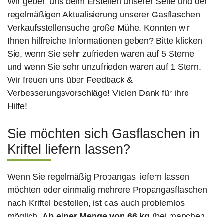
Wir geben uns beim Erstellen unserer Seite und der
regelmäßigen Aktualisierung unserer Gasflaschen
Verkaufsstellensuche große Mühe. Konnten wir
Ihnen hilfreiche Informationen geben? Bitte klicken
Sie, wenn Sie sehr zufrieden waren auf 5 Sterne
und wenn Sie sehr unzufrieden waren auf 1 Stern.
Wir freuen uns über Feedback &
Verbesserungsvorschläge! Vielen Dank für ihre
Hilfe!
Sie möchten sich Gasflaschen in
Kriftel liefern lassen?
Wenn Sie regelmäßig Propangas liefern lassen
möchten oder einmalig mehrere Propangasflaschen
nach Kriftel bestellen, ist das auch problemlos
möglich.
Ab einer Menge von 66 kg
(bei manchen