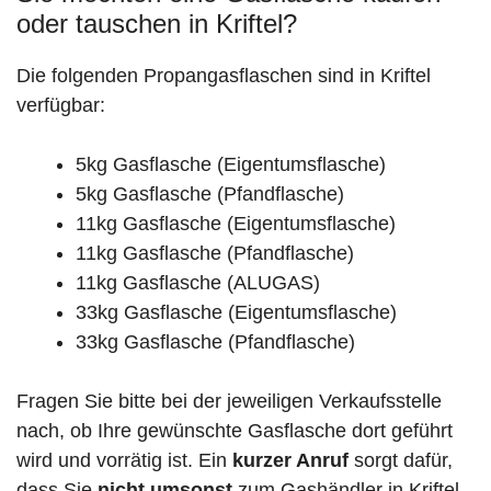
oder tauschen in Kriftel?
Die folgenden Propangasflaschen sind in Kriftel
verfügbar:
5kg Gasflasche (Eigentumsflasche)
5kg Gasflasche (Pfandflasche)
11kg Gasflasche (Eigentumsflasche)
11kg Gasflasche (Pfandflasche)
11kg Gasflasche (ALUGAS)
33kg Gasflasche (Eigentumsflasche)
33kg Gasflasche (Pfandflasche)
Fragen Sie bitte bei der jeweiligen Verkaufsstelle
nach, ob Ihre gewünschte Gasflasche dort geführt
wird und vorrätig ist. Ein
kurzer Anruf
sorgt dafür,
dass Sie
nicht umsonst
zum Gashändler in Kriftel