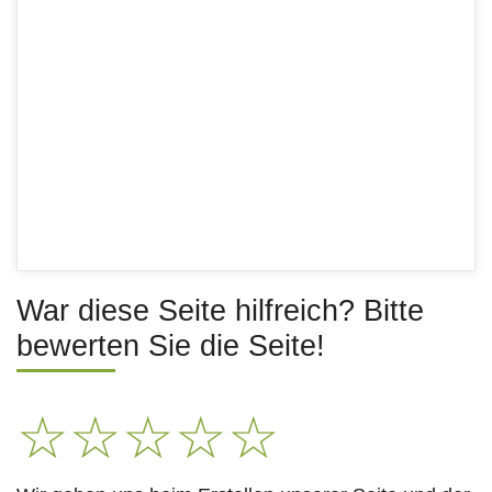
War diese Seite hilfreich? Bitte
bewerten Sie die Seite!
☆
☆
☆
☆
☆