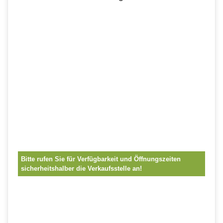
Bitte rufen Sie für Verfügbarkeit und Öffnungszeiten
sicherheitshalber die Verkaufsstelle an!