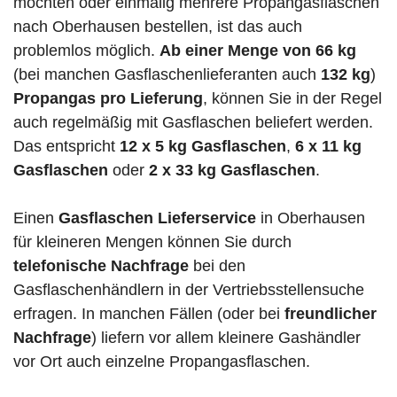
möchten oder einmalig mehrere Propangasflaschen
nach Oberhausen bestellen, ist das auch
problemlos möglich.
Ab einer Menge von 66 kg
(bei manchen Gasflaschenlieferanten auch
132 kg
)
Propangas pro Lieferung
, können Sie in der Regel
auch regelmäßig mit Gasflaschen beliefert werden.
Das entspricht
12 x 5 kg Gasflaschen
,
6 x 11 kg
Gasflaschen
oder
2 x 33 kg Gasflaschen
.
Einen
Gasflaschen Lieferservice
in Oberhausen
für kleineren Mengen können Sie durch
telefonische Nachfrage
bei den
Gasflaschenhändlern in der Vertriebsstellensuche
erfragen. In manchen Fällen (oder bei
freundlicher
Nachfrage
) liefern vor allem kleinere Gashändler
vor Ort auch einzelne Propangasflaschen.