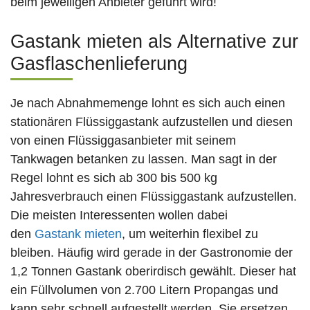
beim jeweiligen Anbieter geführt wird!
Gastank mieten als Alternative zur
Gasflaschenlieferung
Je nach Abnahmemenge lohnt es sich auch einen
stationären Flüssiggastank aufzustellen und diesen
von einen Flüssiggasanbieter mit seinem
Tankwagen betanken zu lassen. Man sagt in der
Regel lohnt es sich ab 300 bis 500 kg
Jahresverbrauch einen Flüssiggastank aufzustellen.
Die meisten Interessenten wollen dabei
den
Gastank mieten
, um weiterhin flexibel zu
bleiben. Häufig wird gerade in der Gastronomie der
1,2 Tonnen Gastank oberirdisch gewählt. Dieser hat
ein Füllvolumen von 2.700 Litern Propangas und
kann sehr schnell aufgestellt werden. Sie ersetzen