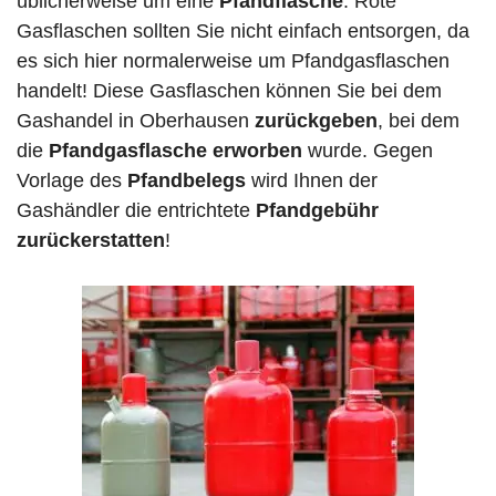
üblicherweise um eine
Pfandflasche
. Rote
Gasflaschen sollten Sie nicht einfach entsorgen, da
es sich hier normalerweise um Pfandgasflaschen
handelt! Diese Gasflaschen können Sie bei dem
Gashandel in Oberhausen
zurückgeben
, bei dem
die
Pfandgasflasche erworben
wurde. Gegen
Vorlage des
Pfandbelegs
wird Ihnen der
Gashändler die entrichtete
Pfandgebühr
zurückerstatten
!