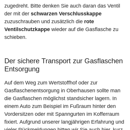
zugedreht. Bitte denken Sie auch daran das Ventil
der mit der
schwarzen Verschlusskappe
zuzuschrauben und zusätzlich die
rote
Ventilschutzkappe
wieder auf die Gasflasche zu
schieben.
Der sichere Transport zur Gasflaschen
Entsorgung
Auf dem Weg zum Wertstoffhof oder zur
Gasflaschenentsorgung in Oberhausen sollte man
die Gasflaschen möglichst standsicher lagern. In
einem Auto zum Beispiel im Fußraum hinter den
Vordersitzen oder mit Spanngurten im Kofferraum
fixiert. Aufgrund unserer langjährigen Erfahrung und
vieler Rückmeldungen bitten wir Sie auch hier, kurz