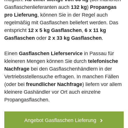
Gasflaschenlieferanten auch
132 kg
)
Propangas
pro Lieferung
, können Sie in der Regel auch
regelmäßig mit Gasflaschen beliefert werden. Das
entspricht
12 x 5 kg Gasflaschen
,
6 x 11 kg
Gasflaschen
oder
2 x 33 kg Gasflaschen
.
Einen
Gasflaschen Lieferservice
in Passau für
kleineren Mengen können Sie durch
telefonische
Nachfrage
bei den Gasflaschenhändlern in der
Vertriebsstellensuche erfragen. In manchen Fällen
(oder bei
freundlicher Nachfrage
) liefern vor allem
kleinere Gashändler vor Ort auch einzelne
Propangasflaschen.
Angebot Gasflaschen Lieferung