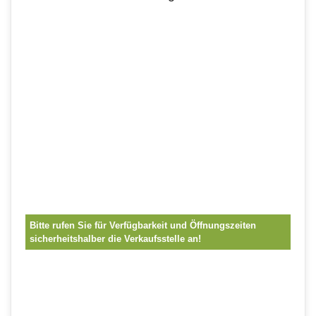
Bitte rufen Sie für Verfügbarkeit und Öffnungszeiten
sicherheitshalber die Verkaufsstelle an!