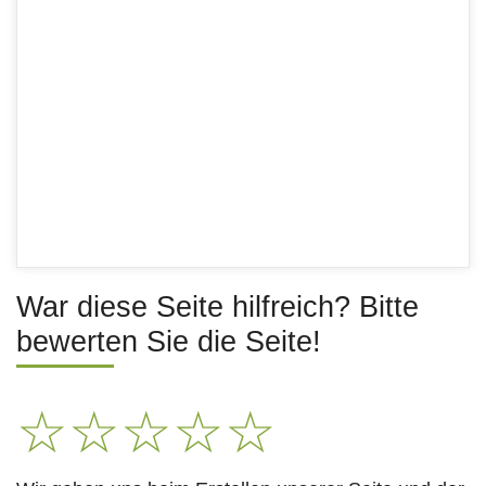
War diese Seite hilfreich? Bitte
bewerten Sie die Seite!
☆
☆
☆
☆
☆