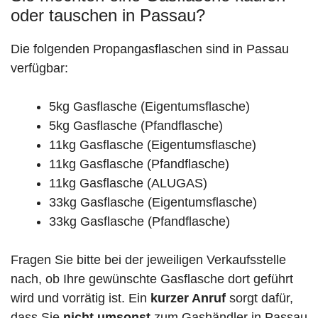
oder tauschen in Passau?
Die folgenden Propangasflaschen sind in Passau
verfügbar:
5kg Gasflasche (Eigentumsflasche)
5kg Gasflasche (Pfandflasche)
11kg Gasflasche (Eigentumsflasche)
11kg Gasflasche (Pfandflasche)
11kg Gasflasche (ALUGAS)
33kg Gasflasche (Eigentumsflasche)
33kg Gasflasche (Pfandflasche)
Fragen Sie bitte bei der jeweiligen Verkaufsstelle
nach, ob Ihre gewünschte Gasflasche dort geführt
wird und vorrätig ist. Ein
kurzer Anruf
sorgt dafür,
dass Sie
nicht umsonst
zum Gashändler in Passau