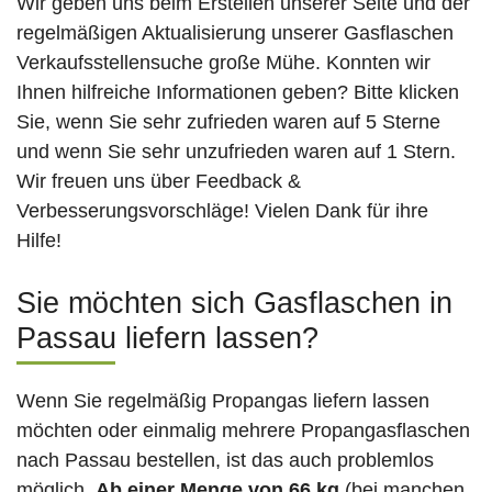
Wir geben uns beim Erstellen unserer Seite und der
regelmäßigen Aktualisierung unserer Gasflaschen
Verkaufsstellensuche große Mühe. Konnten wir
Ihnen hilfreiche Informationen geben? Bitte klicken
Sie, wenn Sie sehr zufrieden waren auf 5 Sterne
und wenn Sie sehr unzufrieden waren auf 1 Stern.
Wir freuen uns über Feedback &
Verbesserungsvorschläge! Vielen Dank für ihre
Hilfe!
Sie möchten sich Gasflaschen in
Passau liefern lassen?
Wenn Sie regelmäßig Propangas liefern lassen
möchten oder einmalig mehrere Propangasflaschen
nach Passau bestellen, ist das auch problemlos
möglich.
Ab einer Menge von 66 kg
(bei manchen