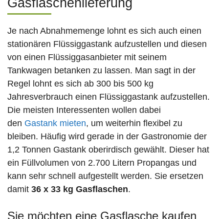
Gasflaschenlieferung
Je nach Abnahmemenge lohnt es sich auch einen
stationären Flüssiggastank aufzustellen und diesen
von einen Flüssiggasanbieter mit seinem
Tankwagen betanken zu lassen. Man sagt in der
Regel lohnt es sich ab 300 bis 500 kg
Jahresverbrauch einen Flüssiggastank aufzustellen.
Die meisten Interessenten wollen dabei
den
Gastank mieten
, um weiterhin flexibel zu
bleiben. Häufig wird gerade in der Gastronomie der
1,2 Tonnen Gastank oberirdisch gewählt. Dieser hat
ein Füllvolumen von 2.700 Litern Propangas und
kann sehr schnell aufgestellt werden. Sie ersetzen
damit
36 x 33 kg Gasflaschen
.
Sie möchten eine Gasflasche kaufen