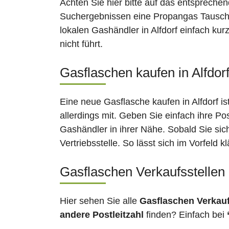
Achten Sie hier bitte auf das entsprechen
Suchergebnissen eine Propangas Tauschsta
lokalen Gashändler in Alfdorf einfach ku
nicht führt.
Gasflaschen kaufen in Alfdorf
Eine neue Gasflasche kaufen in Alfdorf i
allerdings mit. Geben Sie einfach ihre Po
Gashändler in ihrer Nähe. Sobald Sie sic
Vertriebsstelle. So lässt sich im Vorfeld
Gasflaschen Verkaufsstellen 
Hier sehen Sie alle
Gasflaschen Verkau
andere Postleitzahl
finden? Einfach bei