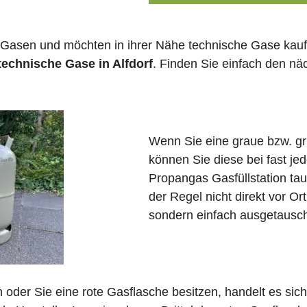
 Gasen und möchten in ihrer Nähe technische Gase kauf
technische Gase in Alfdorf
. Finden Sie einfach den n
Wenn Sie eine graue bzw. g
können Sie diese bei fast je
Propangas Gasfüllstation ta
der Regel nicht direkt vor Ort
sondern einfach ausgetausch
in oder Sie eine rote Gasflasche besitzen, handelt es si