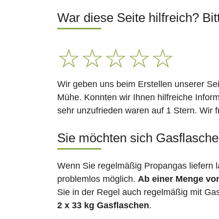
War diese Seite hilfreich? Bit
☆
☆
☆
☆
☆
Wir geben uns beim Erstellen unserer Se
Mühe. Konnten wir Ihnen hilfreiche Infor
sehr unzufrieden waren auf 1 Stern. Wir 
Sie möchten sich Gasflaschen 
Wenn Sie regelmäßig Propangas liefern l
problemlos möglich.
Ab einer Menge vo
Sie in der Regel auch regelmäßig mit Gas
2 x 33 kg Gasflaschen
.