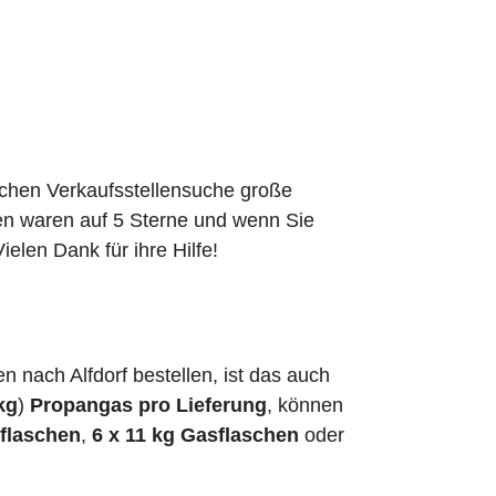
schen Verkaufsstellensuche große
den waren auf 5 Sterne und wenn Sie
elen Dank für ihre Hilfe!
nach Alfdorf bestellen, ist das auch
kg
)
Propangas pro Lieferung
, können
sflaschen
,
6 x 11 kg Gasflaschen
oder