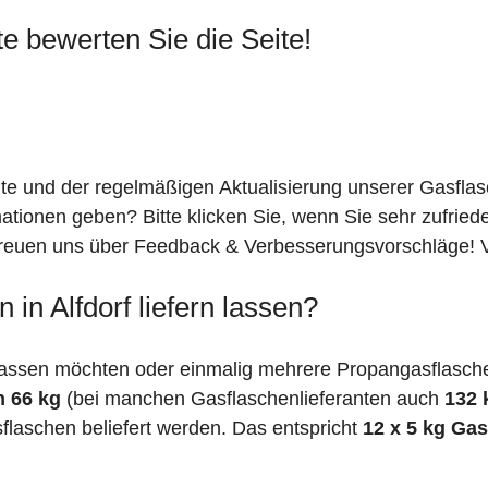
te bewerten Sie die Seite!
ite und der regelmäßigen Aktualisierung unserer Gasfla
mationen geben? Bitte klicken Sie, wenn Sie sehr zufrie
freuen uns über Feedback & Verbesserungsvorschläge! Vi
in Alfdorf liefern lassen?
assen möchten oder einmalig mehrere Propangasflaschen 
n 66 kg
(bei manchen Gasflaschenlieferanten auch
132 
flaschen beliefert werden. Das entspricht
12 x 5 kg Ga