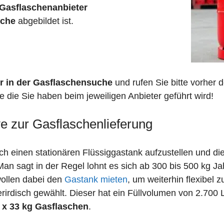
Gasflaschenanbieter
sche
abgebildet ist.
r in der Gasflaschensuche
und rufen Sie bitte vorher
he die Sie haben beim jeweiligen Anbieter geführt wird!
ve zur Gasflaschenlieferung
 einen stationären Flüssiggastank aufzustellen und die
n sagt in der Regel lohnt es sich ab 300 bis 500 kg J
wollen dabei den
Gastank mieten
, um weiterhin flexibel 
irdisch gewählt. Dieser hat ein Füllvolumen von 2.700 
 x 33 kg Gasflaschen
.