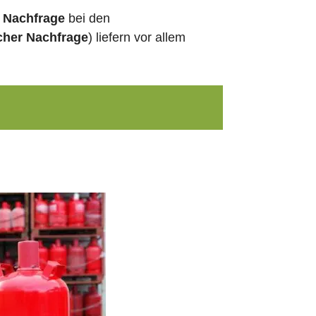
e Nachfrage
bei den
cher Nachfrage
) liefern vor allem