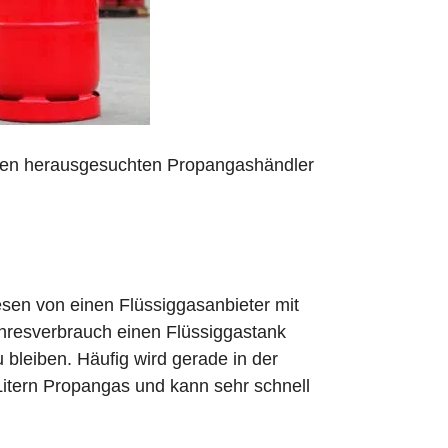
 den herausgesuchten Propangashändler
sen von einen Flüssiggasanbieter mit
ahresverbrauch einen Flüssiggastank
zu bleiben. Häufig wird gerade in der
Litern Propangas und kann sehr schnell