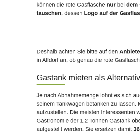
können die rote Gasflasche
nur
bei
dem 
tauschen
, dessen
Logo auf der Gasfla
Deshalb achten Sie bitte auf den
Anbiete
in Alfdorf an, ob genau die rote Gasflasc
Gastank mieten als Alternati
Je nach Abnahmemenge lohnt es sich auch
seinem Tankwagen betanken zu lassen. Ma
aufzustellen. Die meisten Interessenten 
Gastronomie der 1,2 Tonnen Gastank ober
aufgestellt werden. Sie ersetzen damit
36