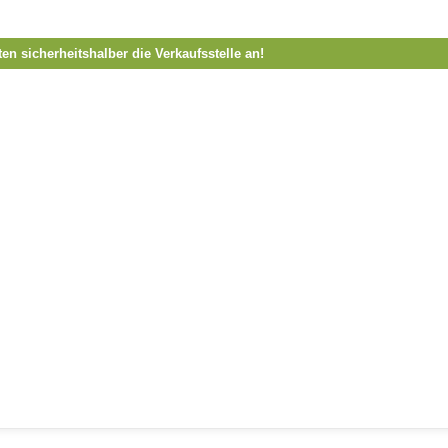
ten sicherheitshalber die Verkaufsstelle an!