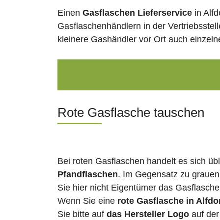
Einen
Gasflaschen Lieferservice
in Alf
Gasflaschenhändlern in der Vertriebsstel
kleinere Gashändler vor Ort auch einzel
Rote Gasflasche tauschen
Bei roten Gasflaschen handelt es sich üb
Pfandflaschen
. Im Gegensatz zu grauen
Sie hier nicht Eigentümer das Gasflasch
Wenn Sie eine
rote Gasflasche in Alfdo
Sie bitte auf
das Hersteller Logo
auf der