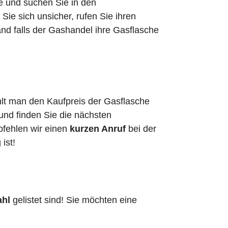
he und suchen Sie in den
ie sich unsicher, rufen Sie ihren
and falls der Gashandel ihre Gasflasche
ahlt man den Kaufpreis der Gasflasche
 und finden Sie die nächsten
pfehlen wir einen
kurzen Anruf
bei der
g ist!
ahl
gelistet sind! Sie möchten eine