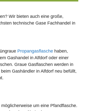
en? Wir bieten auch eine große,
ächsten technische Gase Fachhandel in
rüngraue
Propangasflasche
haben,
dem Gashandel in Alfdorf oder einer
uschen. Graue Gasflaschen werden in
 beim Gashändler in Alfdorf neu befüllt,
t.
ch möglicherweise um eine Pfandflasche.