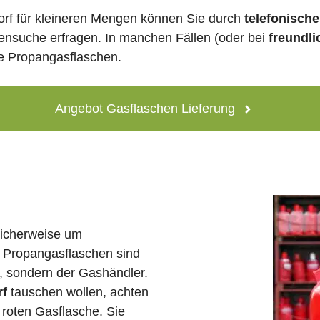
dorf für kleineren Mengen können Sie durch
telefonisch
lensuche erfragen. In manchen Fällen (oder bei
freundli
ne Propangasflaschen.
Angebot Gasflaschen Lieferung
licherweise um
 Propangasflaschen sind
e, sondern der Gashändler.
rf
tauschen wollen, achten
 roten Gasflasche. Sie