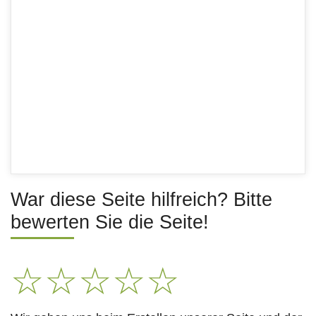
War diese Seite hilfreich? Bitte
bewerten Sie die Seite!
☆
☆
☆
☆
☆