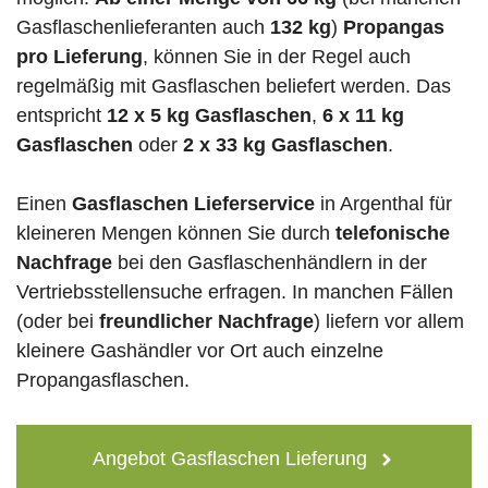
Gasflaschenlieferanten auch
132 kg
)
Propangas
pro Lieferung
, können Sie in der Regel auch
regelmäßig mit Gasflaschen beliefert werden. Das
entspricht
12 x 5 kg Gasflaschen
,
6 x 11 kg
Gasflaschen
oder
2 x 33 kg Gasflaschen
.
Einen
Gasflaschen Lieferservice
in Argenthal für
kleineren Mengen können Sie durch
telefonische
Nachfrage
bei den Gasflaschenhändlern in der
Vertriebsstellensuche erfragen. In manchen Fällen
(oder bei
freundlicher Nachfrage
) liefern vor allem
kleinere Gashändler vor Ort auch einzelne
Propangasflaschen.
Angebot Gasflaschen Lieferung