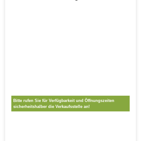
Bitte rufen Sie für Verfügbarkeit und Öffnungszeiten
sicherheitshalber die Verkaufsstelle an!