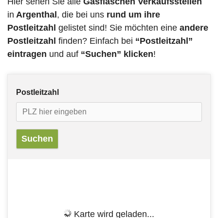
Hier sehen Sie alle
Gasflaschen Verkaufsstellen
in
Argenthal
, die bei uns
rund um ihre
Postleitzahl
gelistet sind! Sie möchten eine
andere
Postleitzahl
finden? Einfach bei
“Postleitzahl”
eintragen
und auf
“Suchen” klicken
!
Postleitzahl
Karte wird geladen...