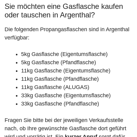
Sie möchten eine Gasflasche kaufen
oder tauschen in Argenthal?
Die folgenden Propangasflaschen sind in Argenthal
verfügbar:
5kg Gasflasche (Eigentumsflasche)
5kg Gasflasche (Pfandflasche)
11kg Gasflasche (Eigentumsflasche)
11kg Gasflasche (Pfandflasche)
11kg Gasflasche (ALUGAS)
33kg Gasflasche (Eigentumsflasche)
33kg Gasflasche (Pfandflasche)
Fragen Sie bitte bei der jeweiligen Verkaufsstelle
nach, ob Ihre gewünschte Gasflasche dort geführt
wird und vorrätig ist. Ein
kurzer Anruf
sorgt dafür,