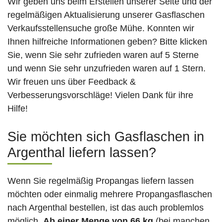
Wir geben uns beim Erstellen unserer Seite und der
regelmäßigen Aktualisierung unserer Gasflaschen
Verkaufsstellensuche große Mühe. Konnten wir
Ihnen hilfreiche Informationen geben? Bitte klicken
Sie, wenn Sie sehr zufrieden waren auf 5 Sterne
und wenn Sie sehr unzufrieden waren auf 1 Stern.
Wir freuen uns über Feedback &
Verbesserungsvorschläge! Vielen Dank für ihre
Hilfe!
Sie möchten sich Gasflaschen in
Argenthal liefern lassen?
Wenn Sie regelmäßig Propangas liefern lassen
möchten oder einmalig mehrere Propangasflaschen
nach Argenthal bestellen, ist das auch problemlos
möglich.
Ab einer Menge von 66 kg
(bei manchen