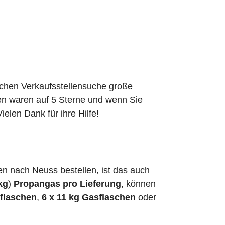
schen Verkaufsstellensuche große
den waren auf 5 Sterne und wenn Sie
elen Dank für ihre Hilfe!
n nach Neuss bestellen, ist das auch
kg
)
Propangas pro Lieferung
, können
sflaschen
,
6 x 11 kg Gasflaschen
oder