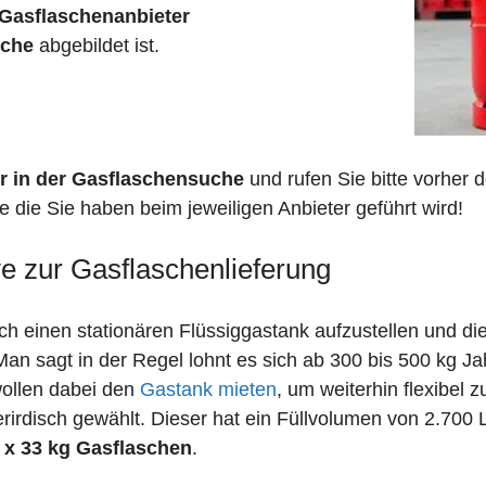
Gasflaschenanbieter
sche
abgebildet ist.
r in der Gasflaschensuche
und rufen Sie bitte vorher
 die Sie haben beim jeweiligen Anbieter geführt wird!
ve zur Gasflaschenlieferung
 einen stationären Flüssiggastank aufzustellen und die
n sagt in der Regel lohnt es sich ab 300 bis 500 kg J
wollen dabei den
Gastank mieten
, um weiterhin flexibel 
irdisch gewählt. Dieser hat ein Füllvolumen von 2.700 
 x 33 kg Gasflaschen
.