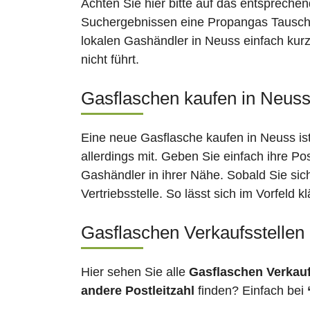
Achten Sie hier bitte auf das entsprechen
Suchergebnissen eine Propangas Tauschst
lokalen Gashändler in Neuss einfach kurz
nicht führt.
Gasflaschen kaufen in Neuss:
Eine neue Gasflasche kaufen in Neuss ist
allerdings mit. Geben Sie einfach ihre Po
Gashändler in ihrer Nähe. Sobald Sie si
Vertriebsstelle. So lässt sich im Vorfeld
Gasflaschen Verkaufsstellen
Hier sehen Sie alle
Gasflaschen Verkau
andere Postleitzahl
finden? Einfach bei