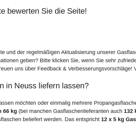
te bewerten Sie die Seite!
ite und der regelmäßigen Aktualisierung unserer Gasfla
mationen geben? Bitte klicken Sie, wenn Sie sehr zufrie
freuen uns über Feedback & Verbesserungsvorschläge! Vi
 in Neuss liefern lassen?
assen möchten oder einmalig mehrere Propangasflasche
n 66 kg
(bei manchen Gasflaschenlieferanten auch
132 
flaschen beliefert werden. Das entspricht
12 x 5 kg Ga