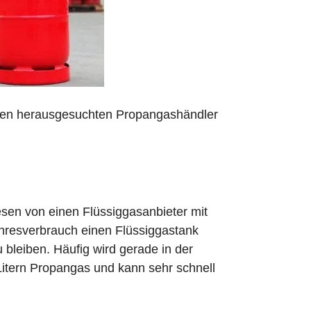
 den herausgesuchten Propangashändler
sen von einen Flüssiggasanbieter mit
ahresverbrauch einen Flüssiggastank
zu bleiben. Häufig wird gerade in der
Litern Propangas und kann sehr schnell