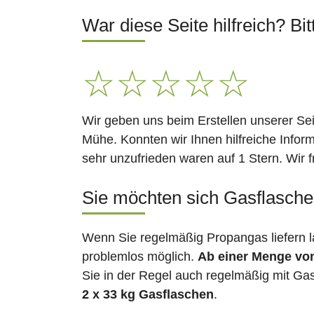
War diese Seite hilfreich? Bit
☆
☆
☆
☆
☆
Wir geben uns beim Erstellen unserer Se
Mühe. Konnten wir Ihnen hilfreiche Infor
sehr unzufrieden waren auf 1 Stern. Wir 
Sie möchten sich Gasflaschen
Wenn Sie regelmäßig Propangas liefern l
problemlos möglich.
Ab einer Menge vo
Sie in der Regel auch regelmäßig mit Gas
2 x 33 kg Gasflaschen
.