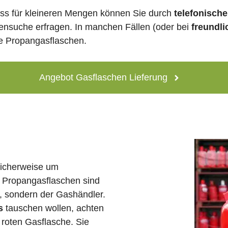
ss für kleineren Mengen können Sie durch
telefonisch
lensuche erfragen. In manchen Fällen (oder bei
freundli
ne Propangasflaschen.
Angebot Gasflaschen Lieferung
licherweise um
 Propangasflaschen sind
e, sondern der Gashändler.
s
tauschen wollen, achten
 roten Gasflasche. Sie