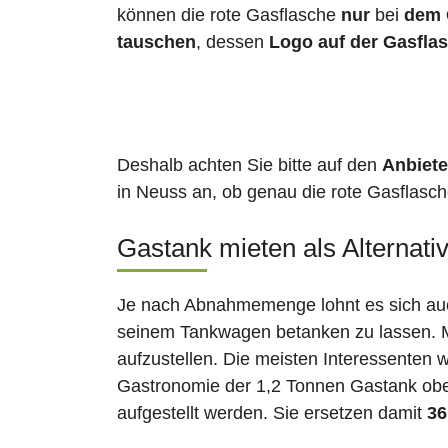
können die rote Gasflasche
nur
bei
dem 
tauschen
, dessen
Logo auf der Gasfla
Deshalb achten Sie bitte auf den
Anbiete
in Neuss an, ob genau die rote Gasflasche
Gastank mieten als Alternati
Je nach Abnahmemenge lohnt es sich auch
seinem Tankwagen betanken zu lassen. Ma
aufzustellen. Die meisten Interessenten 
Gastronomie der 1,2 Tonnen Gastank ober
aufgestellt werden. Sie ersetzen damit
36