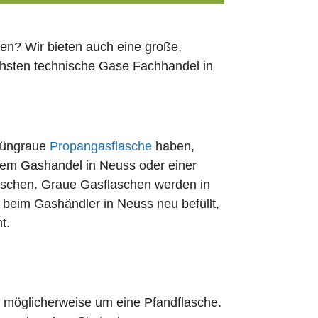
en? Wir bieten auch eine große,
chsten technische Gase Fachhandel in
rüngraue
Propangasflasche
haben,
edem Gashandel in Neuss oder einer
uschen. Graue Gasflaschen werden in
t beim Gashändler in Neuss neu befüllt,
t.
ch möglicherweise um eine Pfandflasche.