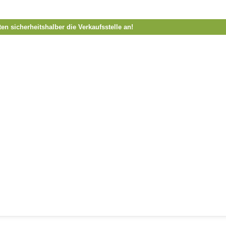
ten sicherheitshalber die Verkaufsstelle an!