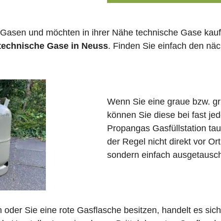
 Gasen und möchten in ihrer Nähe technische Gase kauf
 technische Gase in Neuss
. Finden Sie einfach den nä
Wenn Sie eine graue bzw. g
können Sie diese bei fast j
Propangas Gasfüllstation ta
der Regel nicht direkt vor Or
sondern einfach ausgetausch
in oder Sie eine rote Gasflasche besitzen, handelt es si