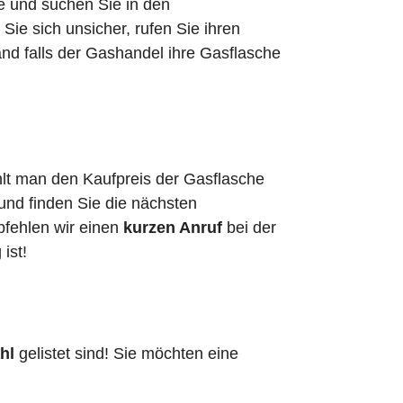
he und suchen Sie in den
e sich unsicher, rufen Sie ihren
nd falls der Gashandel ihre Gasflasche
hlt man den Kaufpreis der Gasflasche
 und finden Sie die nächsten
pfehlen wir einen
kurzen Anruf
bei der
g ist!
hl
gelistet sind! Sie möchten eine