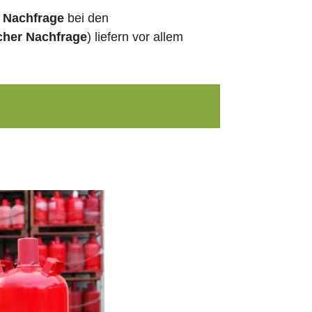
e Nachfrage
bei den
cher Nachfrage
) liefern vor allem