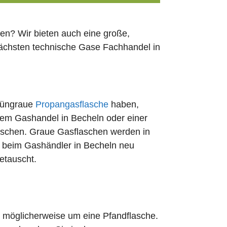
en? Wir bieten auch eine große,
nächsten technische Gase Fachhandel in
rüngraue
Propangasflasche
haben,
edem Gashandel in Becheln oder einer
uschen. Graue Gasflaschen werden in
rt beim Gashändler in Becheln neu
etauscht.
ch möglicherweise um eine Pfandflasche.