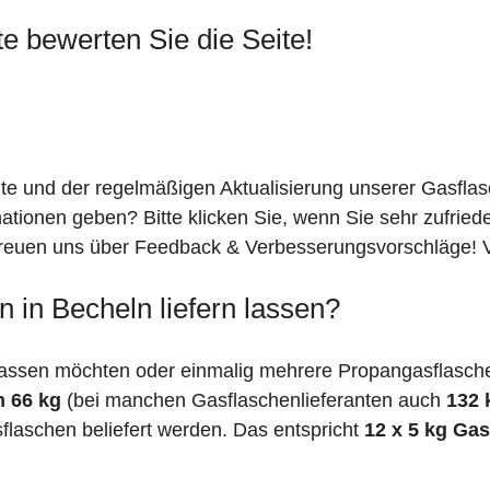
te bewerten Sie die Seite!
ite und der regelmäßigen Aktualisierung unserer Gasfla
mationen geben? Bitte klicken Sie, wenn Sie sehr zufrie
freuen uns über Feedback & Verbesserungsvorschläge! Vi
 in Becheln liefern lassen?
assen möchten oder einmalig mehrere Propangasflaschen
n 66 kg
(bei manchen Gasflaschenlieferanten auch
132 
flaschen beliefert werden. Das entspricht
12 x 5 kg Ga