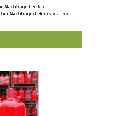
he Nachfrage
bei den
cher Nachfrage
) liefern vor allem