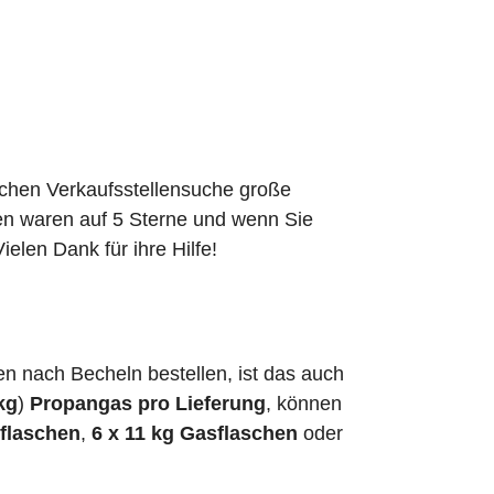
schen Verkaufsstellensuche große
den waren auf 5 Sterne und wenn Sie
elen Dank für ihre Hilfe!
 nach Becheln bestellen, ist das auch
kg
)
Propangas pro Lieferung
, können
sflaschen
,
6 x 11 kg Gasflaschen
oder