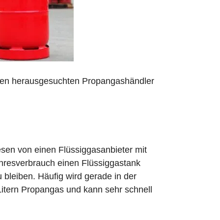
 den herausgesuchten Propangashändler
sen von einen Flüssiggasanbieter mit
ahresverbrauch einen Flüssiggastank
zu bleiben. Häufig wird gerade in der
Litern Propangas und kann sehr schnell