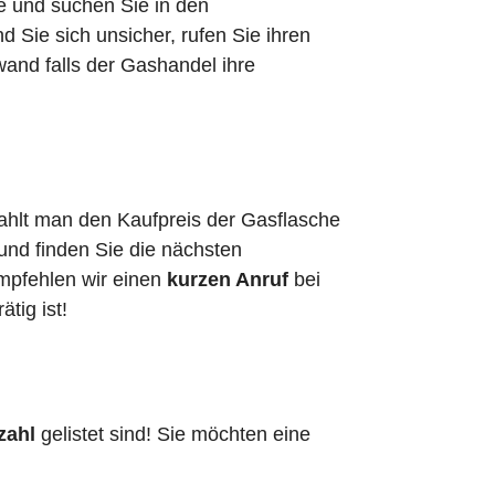
he und suchen Sie in den
Sie sich unsicher, rufen Sie ihren
wand falls der Gashandel ihre
zahlt man den Kaufpreis der Gasflasche
 und finden Sie die nächsten
empfehlen wir einen
kurzen Anruf
bei
ätig ist!
zahl
gelistet sind! Sie möchten eine