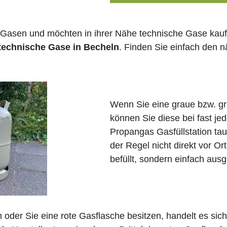
 Gasen und möchten in ihrer Nähe technische Gase kauf
 technische Gase in Becheln
. Finden Sie einfach den 
Wenn Sie eine graue bzw. g
können Sie diese bei fast j
Propangas Gasfüllstation ta
der Regel nicht direkt vor O
befüllt, sondern einfach ausg
in oder Sie eine rote Gasflasche besitzen, handelt es si