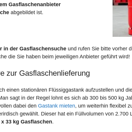
em Gasflaschenanbieter
sche
abgebildet ist.
r in der Gasflaschensuche
und rufen Sie bitte vorher
he die Sie haben beim jeweiligen Anbieter geführt wird!
ve zur Gasflaschenlieferung
 einen stationären Flüssiggastank aufzustellen und die
n sagt in der Regel lohnt es sich ab 300 bis 500 kg J
wollen dabei den
Gastank mieten
, um weiterhin flexibel 
irdisch gewählt. Dieser hat ein Füllvolumen von 2.700 
 x 33 kg Gasflaschen
.