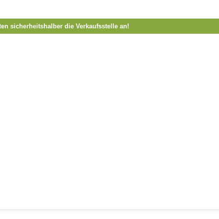
ten sicherheitshalber die Verkaufsstelle an!