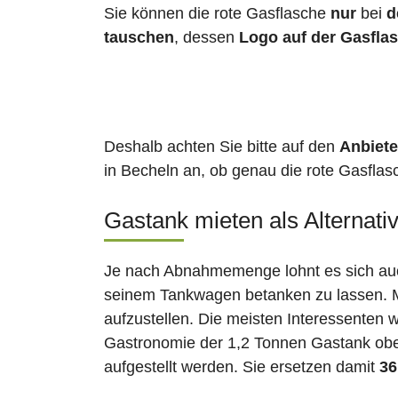
Sie können die rote Gasflasche
nur
bei
d
tauschen
, dessen
Logo auf der Gasfla
Deshalb achten Sie bitte auf den
Anbiete
in Becheln an, ob genau die rote Gasflasc
Gastank mieten als Alternati
Je nach Abnahmemenge lohnt es sich auch
seinem Tankwagen betanken zu lassen. Ma
aufzustellen. Die meisten Interessenten 
Gastronomie der 1,2 Tonnen Gastank ober
aufgestellt werden. Sie ersetzen damit
36