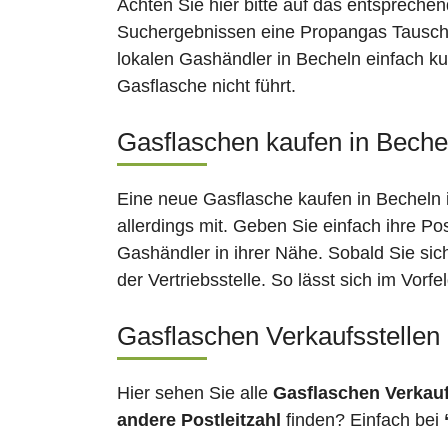
Achten Sie hier bitte auf das entsprechen
Suchergebnissen eine Propangas Tauschst
lokalen Gashändler in Becheln einfach ku
Gasflasche nicht führt.
Gasflaschen kaufen in Bechel
Eine neue Gasflasche kaufen in Becheln i
allerdings mit. Geben Sie einfach ihre Po
Gashändler in ihrer Nähe. Sobald Sie si
der Vertriebsstelle. So lässt sich im Vor
Gasflaschen Verkaufsstellen
Hier sehen Sie alle
Gasflaschen Verkau
andere Postleitzahl
finden? Einfach bei