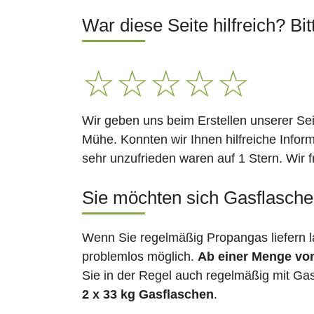
War diese Seite hilfreich? Bit
☆
☆
☆
☆
☆
Wir geben uns beim Erstellen unserer Se
Mühe. Konnten wir Ihnen hilfreiche Infor
sehr unzufrieden waren auf 1 Stern. Wir 
Sie möchten sich Gasflaschen
Wenn Sie regelmäßig Propangas liefern l
problemlos möglich.
Ab einer Menge vo
Sie in der Regel auch regelmäßig mit Gas
2 x 33 kg Gasflaschen
.