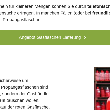
heln für kleineren Mengen können Sie durch
telefonisc
lensuche erfragen. In manchen Fällen (oder bei
freundli
ne Propangasflaschen.
Angebot Gasflaschen Lieferung
licherweise um
 Propangasflaschen sind
e, sondern der Gashändler.
eln
tauschen wollen,
auf der roten Gasflasche.