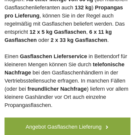
Gasflaschenlieferanten auch
132 kg
)
Propangas
pro Lieferung
, können Sie in der Regel auch
regelmäßig mit Gasflaschen beliefert werden. Das
entspricht
12 x 5 kg Gasflaschen
,
6 x 11 kg
Gasflaschen
oder
2 x 33 kg Gasflaschen
.
Einen
Gasflaschen Lieferservice
in Bettendorf für
kleineren Mengen können Sie durch
telefonische
Nachfrage
bei den Gasflaschenhändlern in der
Vertriebsstellensuche erfragen. In manchen Fällen
(oder bei
freundlicher Nachfrage
) liefern vor allem
kleinere Gashändler vor Ort auch einzelne
Propangasflaschen.
Angebot Gasflaschen Lieferung