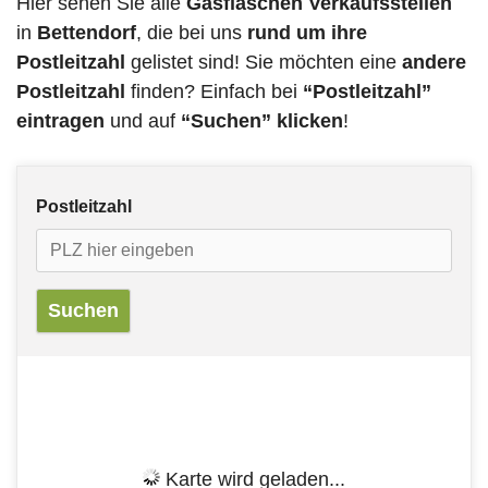
Hier sehen Sie alle
Gasflaschen Verkaufsstellen
in
Bettendorf
, die bei uns
rund um ihre
Postleitzahl
gelistet sind! Sie möchten eine
andere
Postleitzahl
finden? Einfach bei
“Postleitzahl”
eintragen
und auf
“Suchen” klicken
!
Postleitzahl
Karte wird geladen...