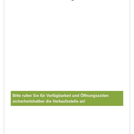
Bitte rufen Sie für Verfügbarkeit und Öffnungszeiten
sicherheitshalber die Verkaufsstelle an!