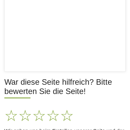
War diese Seite hilfreich? Bitte
bewerten Sie die Seite!
☆
☆
☆
☆
☆