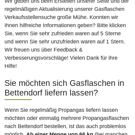
Wir geben uns beim Erstellen unserer Seite und der
regelmäßigen Aktualisierung unserer Gasflaschen
Verkaufsstellensuche große Mühe. Konnten wir
Ihnen hilfreiche Informationen geben? Bitte klicken
Sie, wenn Sie sehr zufrieden waren auf 5 Sterne
und wenn Sie sehr unzufrieden waren auf 1 Stern.
Wir freuen uns über Feedback &
Verbesserungsvorschläge! Vielen Dank für ihre
Hilfe!
Sie möchten sich Gasflaschen in
Bettendorf liefern lassen?
Wenn Sie regelmäßig Propangas liefern lassen
möchten oder einmalig mehrere Propangasflaschen
nach Bettendorf bestellen, ist das auch problemlos
möglich.
Ab einer Menge von 66 kg
(bei manchen