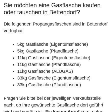
Sie möchten eine Gasflasche kaufen
oder tauschen in Bettendorf?
Die folgenden Propangasflaschen sind in Bettendorf
verfügbar:
5kg Gasflasche (Eigentumsflasche)
5kg Gasflasche (Pfandflasche)
11kg Gasflasche (Eigentumsflasche)
11kg Gasflasche (Pfandflasche)
11kg Gasflasche (ALUGAS)
33kg Gasflasche (Eigentumsflasche)
33kg Gasflasche (Pfandflasche)
Fragen Sie bitte bei der jeweiligen Verkaufsstelle
nach, ob Ihre gewünschte Gasflasche dort geführt
wird und vorrätig ist. Ein
kurzer Anruf
sorgt dafür,