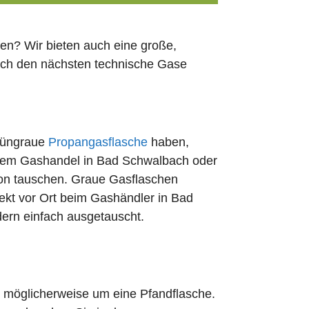
en? Wir bieten auch eine große,
fach den nächsten technische Gase
rüngraue
Propangasflasche
haben,
edem Gashandel in Bad Schwalbach oder
ion tauschen. Graue Gasflaschen
rekt vor Ort beim Gashändler in Bad
dern einfach ausgetauscht.
ch möglicherweise um eine Pfandflasche.