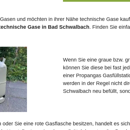
 Gasen und möchten in ihrer Nähe technische Gase kauf
 technische Gase in Bad Schwalbach
. Finden Sie ein
Wenn Sie eine graue bzw. g
können Sie diese bei fast j
einer Propangas Gasfüllstat
werden in der Regel nicht di
Schwalbach neu befüllt, son
in oder Sie eine rote Gasflasche besitzen, handelt es si