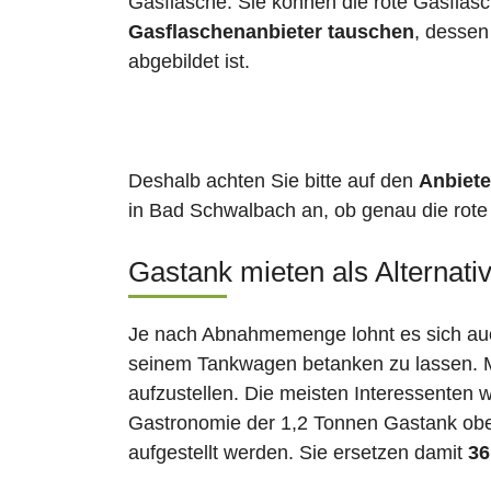
Gasflasche. Sie können die rote Gasflas
Gasflaschenanbieter tauschen
, desse
abgebildet ist.
Deshalb achten Sie bitte auf den
Anbiete
in Bad Schwalbach an, ob genau die rote 
Gastank mieten als Alternati
Je nach Abnahmemenge lohnt es sich auch
seinem Tankwagen betanken zu lassen. Ma
aufzustellen. Die meisten Interessenten 
Gastronomie der 1,2 Tonnen Gastank ober
aufgestellt werden. Sie ersetzen damit
36