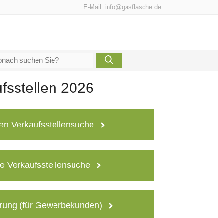
E-Mail:
info@gasflasche.de
che
h:
fsstellen 2026
en Verkaufsstellensuche
e Verkaufsstellensuche
rung (für Gewerbekunden)