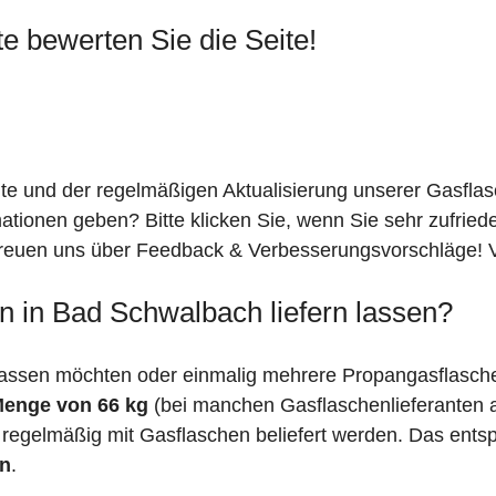
te bewerten Sie die Seite!
ite und der regelmäßigen Aktualisierung unserer Gasfla
mationen geben? Bitte klicken Sie, wenn Sie sehr zufrie
freuen uns über Feedback & Verbesserungsvorschläge! Vi
n in Bad Schwalbach liefern lassen?
lassen möchten oder einmalig mehrere Propangasflasche
Menge von 66 kg
(bei manchen Gasflaschenlieferanten
 regelmäßig mit Gasflaschen beliefert werden. Das entsp
en
.