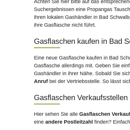
Achten Sie hier bitte auf das entsprechen
Suchergebnissen eine Propangas Tauschst
ihren lokalen Gashändler in Bad Schwalb
ihre Gasflasche nicht führt.
Gasflaschen kaufen in Bad S
Eine neue Gasflasche kaufen in Bad Schw
Gasflasche allerdings mit. Geben Sie ein
Gashändler in ihrer Nähe. Sobald Sie si
Anruf
bei der Vertriebsstelle. So lässt s
Gasflaschen Verkaufsstellen
Hier sehen Sie alle
Gasflaschen Verkau
eine
andere Postleitzahl
finden? Einfac