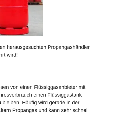
 den herausgesuchten Propangashändler
rt wird!
sen von einen Flüssiggasanbieter mit
ahresverbrauch einen Flüssiggastank
zu bleiben. Häufig wird gerade in der
Litern Propangas und kann sehr schnell