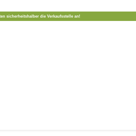
ten sicherheitshalber die Verkaufsstelle an!