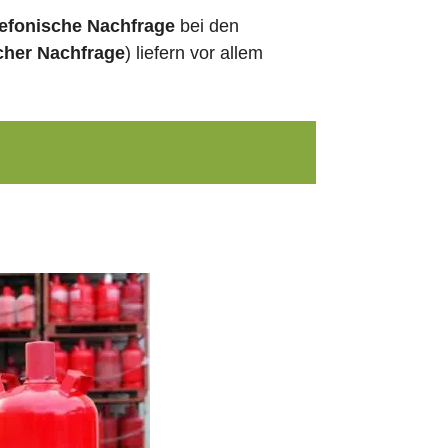
lefonische Nachfrage
bei den
cher Nachfrage
) liefern vor allem