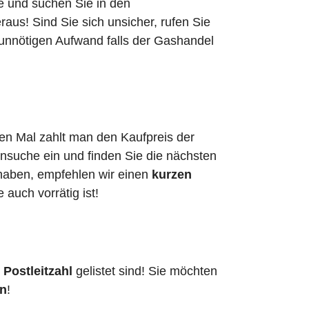
he und suchen Sie in den
us! Sind Sie sich unsicher, rufen Sie
 unnötigen Aufwand falls der Gashandel
ten Mal zahlt man den Kaufpreis der
ensuche ein und finden Sie die nächsten
 haben, empfehlen wir einen
kurzen
e auch vorrätig ist!
 Postleitzahl
gelistet sind! Sie möchten
en
!