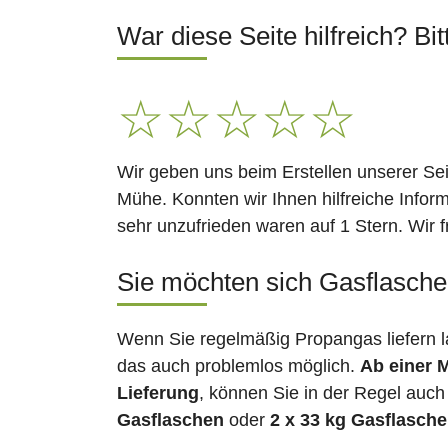
War diese Seite hilfreich? Bit
☆
☆
☆
☆
☆
Wir geben uns beim Erstellen unserer Se
Mühe. Konnten wir Ihnen hilfreiche Infor
sehr unzufrieden waren auf 1 Stern. Wir 
Sie möchten sich Gasflasche
Wenn Sie regelmäßig Propangas liefern 
das auch problemlos möglich.
Ab einer 
Lieferung
, können Sie in der Regel auch
Gasflaschen
oder
2 x 33 kg Gasflasch