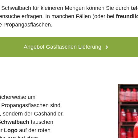
 Schwalbach für kleineren Mengen können Sie durch
te
lensuche erfragen. In manchen Fällen (oder bei
freundli
ne Propangasflaschen.
Angebot Gasflaschen Lieferung
licherweise um
 Propangasflaschen sind
e, sondern der Gashändler.
 Schwalbach
tauschen
er Logo
auf der roten