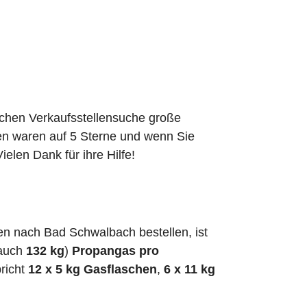
schen Verkaufsstellensuche große
den waren auf 5 Sterne und wenn Sie
elen Dank für ihre Hilfe!
n nach Bad Schwalbach bestellen, ist
 auch
132 kg
)
Propangas pro
richt
12 x 5 kg Gasflaschen
,
6 x 11 kg