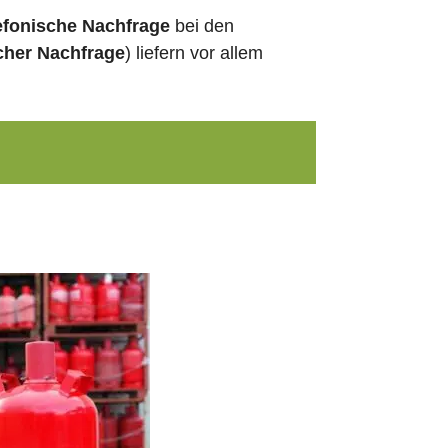
efonische Nachfrage
bei den
cher Nachfrage
) liefern vor allem