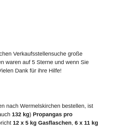
schen Verkaufsstellensuche große
den waren auf 5 Sterne und wenn Sie
elen Dank für ihre Hilfe!
n nach Wermelskirchen bestellen, ist
 auch
132 kg
)
Propangas pro
richt
12 x 5 kg Gasflaschen
,
6 x 11 kg