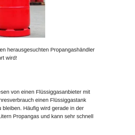
 den herausgesuchten Propangashändler
rt wird!
sen von einen Flüssiggasanbieter mit
ahresverbrauch einen Flüssiggastank
zu bleiben. Häufig wird gerade in der
Litern Propangas und kann sehr schnell