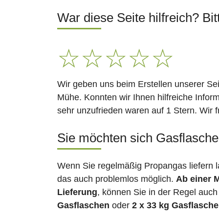
War diese Seite hilfreich? Bit
☆
☆
☆
☆
☆
Wir geben uns beim Erstellen unserer Se
Mühe. Konnten wir Ihnen hilfreiche Infor
sehr unzufrieden waren auf 1 Stern. Wir 
Sie möchten sich Gasflasche
Wenn Sie regelmäßig Propangas liefern l
das auch problemlos möglich.
Ab einer 
Lieferung
, können Sie in der Regel auch
Gasflaschen
oder
2 x 33 kg Gasflasch