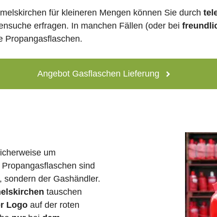
melskirchen für kleineren Mengen können Sie durch
tel
lensuche erfragen. In manchen Fällen (oder bei
freundli
ne Propangasflaschen.
Angebot Gasflaschen Lieferung
licherweise um
 Propangasflaschen sind
e, sondern der Gashändler.
melskirchen
tauschen
er Logo
auf der roten