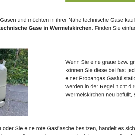
 Gasen und möchten in ihrer Nähe technische Gase kauf
 technische Gase in Wermelskirchen
. Finden Sie einf
Wenn Sie eine graue bzw. g
können Sie diese bei fast j
einer Propangas Gasfüllstat
werden in der Regel nicht di
Wermelskirchen neu befüllt,
in oder Sie eine rote Gasflasche besitzen, handelt es si