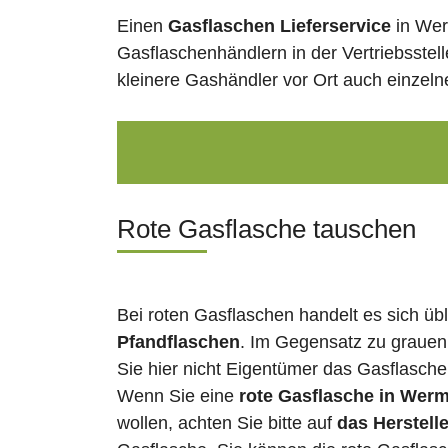
Einen
Gasflaschen Lieferservice
in Wer
Gasflaschenhändlern in der Vertriebsstel
kleinere Gashändler vor Ort auch einzel
Rote Gasflasche tauschen
Bei roten Gasflaschen handelt es sich üb
Pfandflaschen
. Im Gegensatz zu grauen
Sie hier nicht Eigentümer das Gasflasch
Wenn Sie eine
rote Gasflasche in Wer
wollen, achten Sie bitte auf
das Herstell