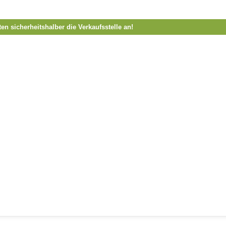
ten sicherheitshalber die Verkaufsstelle an!