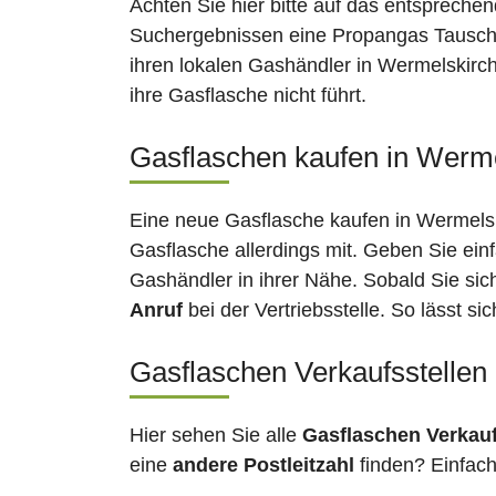
Achten Sie hier bitte auf das entsprechen
Suchergebnissen eine Propangas Tauschst
ihren lokalen Gashändler in Wermelskirch
ihre Gasflasche nicht führt.
Gasflaschen kaufen in Werme
Eine neue Gasflasche kaufen in Wermelski
Gasflasche allerdings mit. Geben Sie ein
Gashändler in ihrer Nähe. Sobald Sie si
Anruf
bei der Vertriebsstelle. So lässt s
Gasflaschen Verkaufsstellen
Hier sehen Sie alle
Gasflaschen Verkau
eine
andere Postleitzahl
finden? Einfac