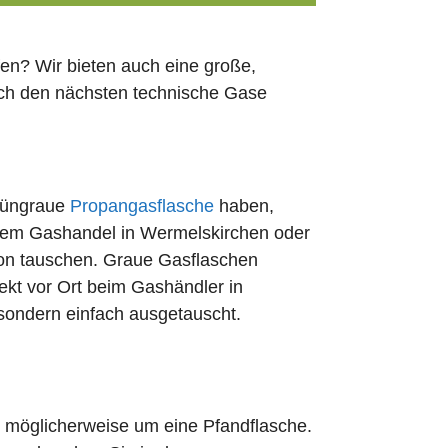
en? Wir bieten auch eine große,
ach den nächsten technische Gase
rüngraue
Propangasflasche
haben,
edem Gashandel in Wermelskirchen oder
ion tauschen. Graue Gasflaschen
rekt vor Ort beim Gashändler in
 sondern einfach ausgetauscht.
ch möglicherweise um eine Pfandflasche.