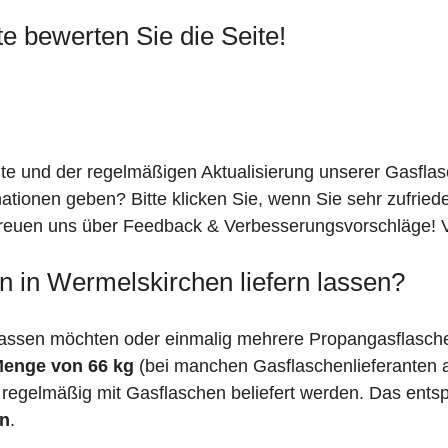
te bewerten Sie die Seite!
ite und der regelmäßigen Aktualisierung unserer Gasfla
mationen geben? Bitte klicken Sie, wenn Sie sehr zufrie
freuen uns über Feedback & Verbesserungsvorschläge! Vi
n in Wermelskirchen liefern lassen?
assen möchten oder einmalig mehrere Propangasflasche
Menge von 66 kg
(bei manchen Gasflaschenlieferanten
 regelmäßig mit Gasflaschen beliefert werden. Das entsp
en
.