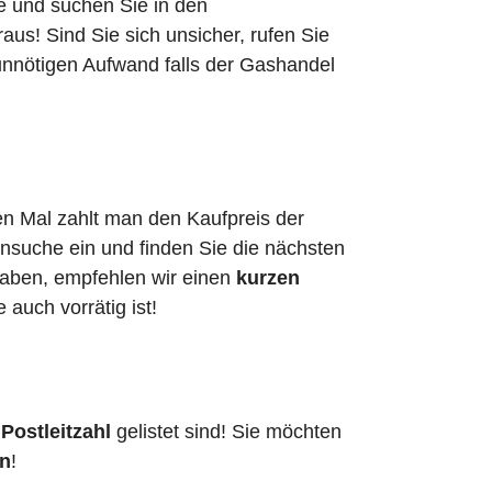
he und suchen Sie in den
s! Sind Sie sich unsicher, rufen Sie
unnötigen Aufwand falls der Gashandel
en Mal zahlt man den Kaufpreis der
ensuche ein und finden Sie die nächsten
haben, empfehlen wir einen
kurzen
e auch vorrätig ist!
Postleitzahl
gelistet sind! Sie möchten
en
!