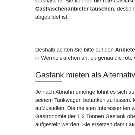
Gasflasche. Sie können die rote Gasflas
Gasflaschenanbieter tauschen
, desse
abgebildet ist.
Deshalb achten Sie bitte auf den
Anbiete
in Wermelskirchen an, ob genau die rote 
Gastank mieten als Alternati
Je nach Abnahmemenge lohnt es sich auch
seinem Tankwagen betanken zu lassen. Ma
aufzustellen. Die meisten Interessenten 
Gastronomie der 1,2 Tonnen Gastank ober
aufgestellt werden. Sie ersetzen damit
36