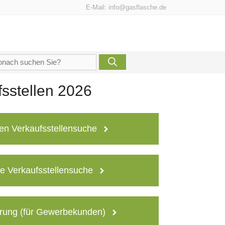
E-Mail:
info@gasflasche.de
che
h:
sstellen 2026
en Verkaufsstellensuche
e Verkaufsstellensuche
rung (für Gewerbekunden)