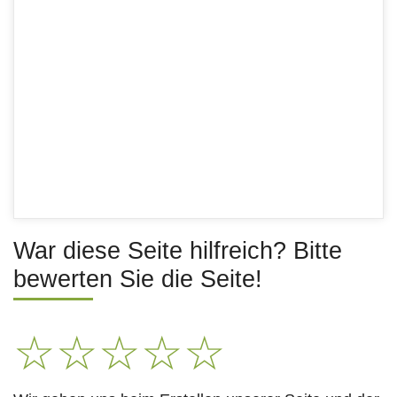
War diese Seite hilfreich? Bitte
bewerten Sie die Seite!
☆
☆
☆
☆
☆