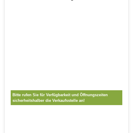
Bitte rufen Sie für Verfügbarkeit und Öffnungszeiten
sicherheitshalber die Verkaufsstelle an!