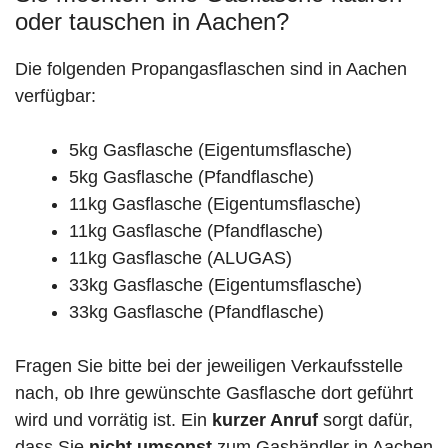
oder tauschen in Aachen?
Die folgenden Propangasflaschen sind in Aachen
verfügbar:
5kg Gasflasche (Eigentumsflasche)
5kg Gasflasche (Pfandflasche)
11kg Gasflasche (Eigentumsflasche)
11kg Gasflasche (Pfandflasche)
11kg Gasflasche (ALUGAS)
33kg Gasflasche (Eigentumsflasche)
33kg Gasflasche (Pfandflasche)
Fragen Sie bitte bei der jeweiligen Verkaufsstelle
nach, ob Ihre gewünschte Gasflasche dort geführt
wird und vorrätig ist. Ein
kurzer Anruf
sorgt dafür,
dass Sie
nicht umsonst
zum Gashändler in Aachen