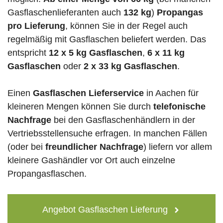
Gasflaschenlieferanten auch
132 kg
)
Propangas
pro Lieferung
, können Sie in der Regel auch
regelmäßig mit Gasflaschen beliefert werden. Das
entspricht
12 x 5 kg Gasflaschen
,
6 x 11 kg
Gasflaschen
oder
2 x 33 kg Gasflaschen
.
Einen
Gasflaschen Lieferservice
in Aachen für
kleineren Mengen können Sie durch
telefonische
Nachfrage
bei den Gasflaschenhändlern in der
Vertriebsstellensuche erfragen. In manchen Fällen
(oder bei
freundlicher Nachfrage
) liefern vor allem
kleinere Gashändler vor Ort auch einzelne
Propangasflaschen.
Angebot Gasflaschen Lieferung