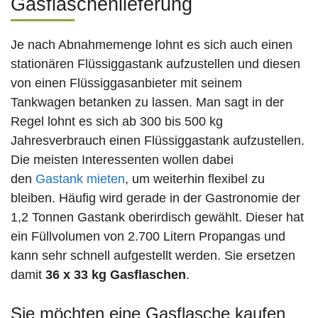
Gasflaschenlieferung
Je nach Abnahmemenge lohnt es sich auch einen
stationären Flüssiggastank aufzustellen und diesen
von einen Flüssiggasanbieter mit seinem
Tankwagen betanken zu lassen. Man sagt in der
Regel lohnt es sich ab 300 bis 500 kg
Jahresverbrauch einen Flüssiggastank aufzustellen.
Die meisten Interessenten wollen dabei
den
Gastank mieten
, um weiterhin flexibel zu
bleiben. Häufig wird gerade in der Gastronomie der
1,2 Tonnen Gastank oberirdisch gewählt. Dieser hat
ein Füllvolumen von 2.700 Litern Propangas und
kann sehr schnell aufgestellt werden. Sie ersetzen
damit
36 x 33 kg Gasflaschen
.
Sie möchten eine Gasflasche kaufen