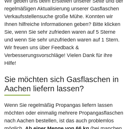
Wir geben uns beim Erstellen unserer Seite und der
regelmäßigen Aktualisierung unserer Gasflaschen
Verkaufsstellensuche große Mühe. Konnten wir
Ihnen hilfreiche Informationen geben? Bitte klicken
Sie, wenn Sie sehr zufrieden waren auf 5 Sterne
und wenn Sie sehr unzufrieden waren auf 1 Stern.
Wir freuen uns über Feedback &
Verbesserungsvorschläge! Vielen Dank für ihre
Hilfe!
Sie möchten sich Gasflaschen in
Aachen liefern lassen?
Wenn Sie regelmäßig Propangas liefern lassen
möchten oder einmalig mehrere Propangasflaschen
nach Aachen bestellen, ist das auch problemlos
möglich.
Ab einer Menge von 66 kg
(bei manchen