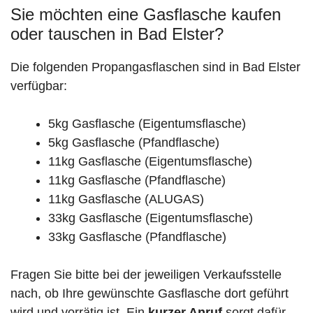
Sie möchten eine Gasflasche kaufen
oder tauschen in Bad Elster?
Die folgenden Propangasflaschen sind in Bad Elster
verfügbar:
5kg Gasflasche (Eigentumsflasche)
5kg Gasflasche (Pfandflasche)
11kg Gasflasche (Eigentumsflasche)
11kg Gasflasche (Pfandflasche)
11kg Gasflasche (ALUGAS)
33kg Gasflasche (Eigentumsflasche)
33kg Gasflasche (Pfandflasche)
Fragen Sie bitte bei der jeweiligen Verkaufsstelle
nach, ob Ihre gewünschte Gasflasche dort geführt
wird und vorrätig ist. Ein
kurzer Anruf
sorgt dafür,