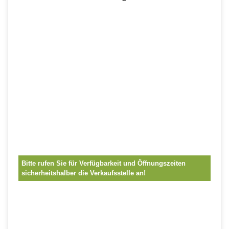
Bitte rufen Sie für Verfügbarkeit und Öffnungszeiten
sicherheitshalber die Verkaufsstelle an!