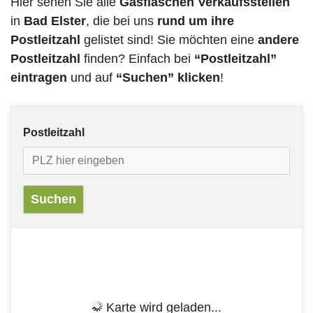
Hier sehen Sie alle
Gasflaschen Verkaufsstellen
in
Bad Elster
, die bei uns
rund um ihre
Postleitzahl
gelistet sind! Sie möchten eine
andere
Postleitzahl
finden? Einfach bei
“Postleitzahl”
eintragen
und auf
“Suchen” klicken
!
Postleitzahl
Karte wird geladen...