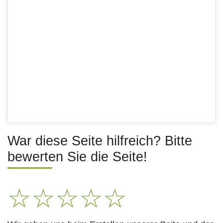
War diese Seite hilfreich? Bitte
bewerten Sie die Seite!
☆
☆
☆
☆
☆