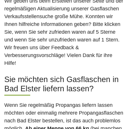
Wir geben uns beim Erstellen unserer Seite und der
regelmäßigen Aktualisierung unserer Gasflaschen
Verkaufsstellensuche große Mühe. Konnten wir
Ihnen hilfreiche Informationen geben? Bitte klicken
Sie, wenn Sie sehr zufrieden waren auf 5 Sterne
und wenn Sie sehr unzufrieden waren auf 1 Stern.
Wir freuen uns über Feedback &
Verbesserungsvorschläge! Vielen Dank für ihre
Hilfe!
Sie möchten sich Gasflaschen in
Bad Elster liefern lassen?
Wenn Sie regelmäßig Propangas liefern lassen
möchten oder einmalig mehrere Propangasflaschen
nach Bad Elster bestellen, ist das auch problemlos
möglich.
Ab einer Menge von 66 kg
(bei manchen