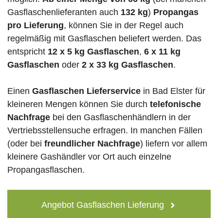
Gasflaschenlieferanten auch
132 kg
)
Propangas
pro Lieferung
, können Sie in der Regel auch
regelmäßig mit Gasflaschen beliefert werden. Das
entspricht
12 x 5 kg Gasflaschen
,
6 x 11 kg
Gasflaschen
oder
2 x 33 kg Gasflaschen
.
Einen
Gasflaschen Lieferservice
in Bad Elster für
kleineren Mengen können Sie durch
telefonische
Nachfrage
bei den Gasflaschenhändlern in der
Vertriebsstellensuche erfragen. In manchen Fällen
(oder bei
freundlicher Nachfrage
) liefern vor allem
kleinere Gashändler vor Ort auch einzelne
Propangasflaschen.
Angebot Gasflaschen Lieferung