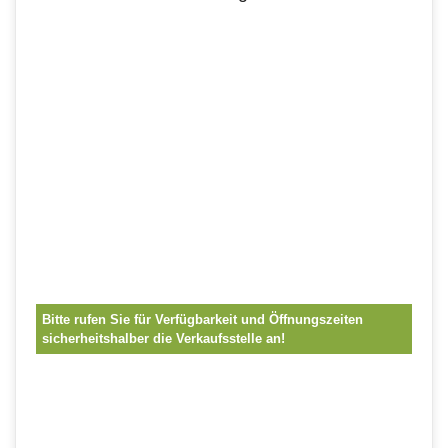
Bitte rufen Sie für Verfügbarkeit und Öffnungszeiten
sicherheitshalber die Verkaufsstelle an!