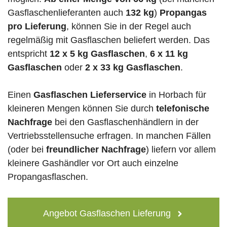
Gasflaschenlieferanten auch
132 kg
)
Propangas
pro Lieferung
, können Sie in der Regel auch
regelmäßig mit Gasflaschen beliefert werden. Das
entspricht
12 x 5 kg Gasflaschen
,
6 x 11 kg
Gasflaschen
oder
2 x 33 kg Gasflaschen
.
Einen
Gasflaschen Lieferservice
in Horbach für
kleineren Mengen können Sie durch
telefonische
Nachfrage
bei den Gasflaschenhändlern in der
Vertriebsstellensuche erfragen. In manchen Fällen
(oder bei
freundlicher Nachfrage
) liefern vor allem
kleinere Gashändler vor Ort auch einzelne
Propangasflaschen.
Angebot Gasflaschen Lieferung