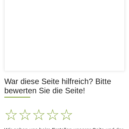
War diese Seite hilfreich? Bitte
bewerten Sie die Seite!
☆
☆
☆
☆
☆