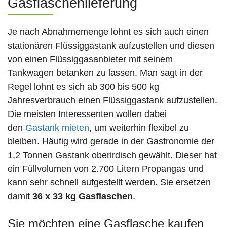
Gasflaschenlieferung
Je nach Abnahmemenge lohnt es sich auch einen
stationären Flüssiggastank aufzustellen und diesen
von einen Flüssiggasanbieter mit seinem
Tankwagen betanken zu lassen. Man sagt in der
Regel lohnt es sich ab 300 bis 500 kg
Jahresverbrauch einen Flüssiggastank aufzustellen.
Die meisten Interessenten wollen dabei
den
Gastank mieten
, um weiterhin flexibel zu
bleiben. Häufig wird gerade in der Gastronomie der
1,2 Tonnen Gastank oberirdisch gewählt. Dieser hat
ein Füllvolumen von 2.700 Litern Propangas und
kann sehr schnell aufgestellt werden. Sie ersetzen
damit
36 x 33 kg Gasflaschen
.
Sie möchten eine Gasflasche kaufen