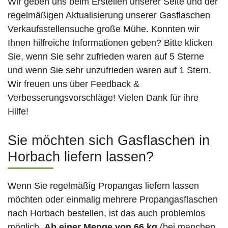
Wir geben uns beim Erstellen unserer Seite und der
regelmäßigen Aktualisierung unserer Gasflaschen
Verkaufsstellensuche große Mühe. Konnten wir
Ihnen hilfreiche Informationen geben? Bitte klicken
Sie, wenn Sie sehr zufrieden waren auf 5 Sterne
und wenn Sie sehr unzufrieden waren auf 1 Stern.
Wir freuen uns über Feedback &
Verbesserungsvorschläge! Vielen Dank für ihre
Hilfe!
Sie möchten sich Gasflaschen in
Horbach liefern lassen?
Wenn Sie regelmäßig Propangas liefern lassen
möchten oder einmalig mehrere Propangasflaschen
nach Horbach bestellen, ist das auch problemlos
möglich.
Ab einer Menge von 66 kg
(bei manchen