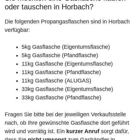
oder tauschen in Horbach?
Die folgenden Propangasflaschen sind in Horbach
verfügbar:
5kg Gasflasche (Eigentumsflasche)
5kg Gasflasche (Pfandflasche)
11kg Gasflasche (Eigentumsflasche)
11kg Gasflasche (Pfandflasche)
11kg Gasflasche (ALUGAS)
33kg Gasflasche (Eigentumsflasche)
33kg Gasflasche (Pfandflasche)
Fragen Sie bitte bei der jeweiligen Verkaufsstelle
nach, ob Ihre gewünschte Gasflasche dort geführt
wird und vorrätig ist. Ein
kurzer Anruf
sorgt dafür,
dass Sie
nicht umsonst
zum Gashändler in