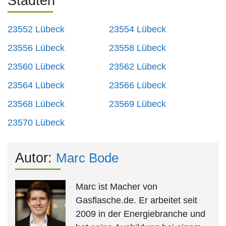
Städten
23552 Lübeck
23554 Lübeck
23556 Lübeck
23558 Lübeck
23560 Lübeck
23562 Lübeck
23564 Lübeck
23566 Lübeck
23568 Lübeck
23569 Lübeck
23570 Lübeck
Autor:
Marc Bode
Marc ist Macher von
Gasflasche.de. Er arbeitet seit
2009 in der Energiebranche und