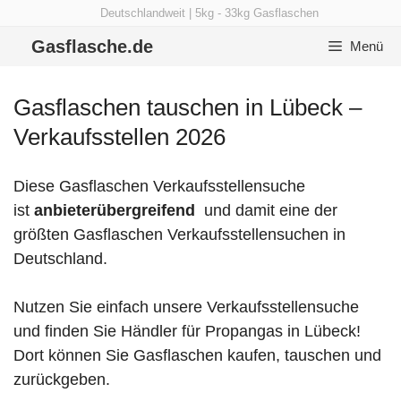
Zum
Deutschlandweit | 5kg - 33kg Gasflaschen
Inhalt
Gasflasche.de
Menü
springen
Gasflaschen tauschen in Lübeck –
Verkaufsstellen 2026
Diese Gasflaschen Verkaufsstellensuche
ist
anbieterübergreifend
und damit eine der
größten Gasflaschen Verkaufsstellensuchen in
Deutschland.
Nutzen Sie einfach unsere Verkaufsstellensuche
und finden Sie Händler für Propangas in Lübeck!
Dort können Sie Gasflaschen kaufen, tauschen und
zurückgeben.