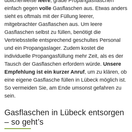
üblicherweise
leere
, graue Propangasflaschen
einfach gegen
volle
Gasflaschen aus. Etwas anders
sieht es oftmals mit der Füllung leerer,
mitgebrachter Gasflaschen aus. Um leere
Gasflaschen selbst zu füllen, benötigt die
Vertriebsstelle entsprechend geschultes Personal
und ein Propangaslager. Zudem kostet die
individuelle Propangasfüllung mehr Zeit, als es der
Tausch der Gasflaschen erfordern würde.
Unsere
Empfehlung ist ein kurzer Anruf
, um zu klären, ob
eine eigene Gasflasche füllen in Lübeck
möglich ist.
So vermeiden Sie, am Ende umsonst gefahren zu
sein.
Gasflaschen in Lübeck entsorgen
– so geht’s