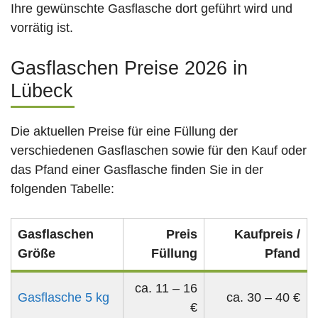
Ihre gewünschte Gasflasche dort geführt wird und
vorrätig ist.
Gasflaschen Preise 2026 in
Lübeck
Die aktuellen Preise für eine Füllung der
verschiedenen Gasflaschen sowie für den Kauf oder
das Pfand einer Gasflasche finden Sie in der
folgenden Tabelle:
Gasflaschen
Preis
Kaufpreis /
Größe
Füllung
Pfand
ca. 11 – 16
Gasflasche 5 kg
ca. 30 – 40 €
€